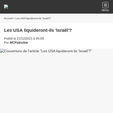
MENU
Accueil
» Les USA liquideront-ils 'Israël'?
Les USA liquideront-ils 'Israël'?
Publié le 21/12/2021 à 05:08
Par
MCPalestine