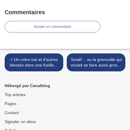
Commentaires
Ajouter un commentaire
< Un colon tué et d'autres
'Israël'... ou la grenouille qui
blessés dans une fusillade
voulait se faire aussi grosse
au nord de Nablus
que le boeuf >
Hébergé par Canalblog
Top articles
Pages
Contact
Signaler un abus