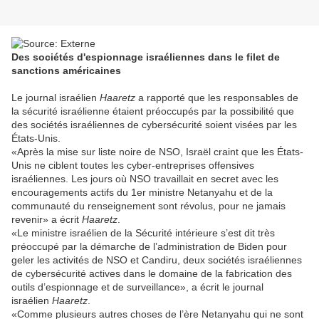
Des sociétés d'espionnage israéliennes dans le filet de
sanctions américaines
Le journal israélien
Haaretz
a rapporté que les responsables de
la sécurité israélienne étaient préoccupés par la possibilité que
des sociétés israéliennes de cybersécurité soient visées par les
États-Unis.
«Après la mise sur liste noire de NSO, Israël craint que les États-
Unis ne ciblent toutes les cyber-entreprises offensives
israéliennes. Les jours où NSO travaillait en secret avec les
encouragements actifs du 1er ministre Netanyahu et de la
communauté du renseignement sont révolus, pour ne jamais
revenir» a écrit
Haaretz
.
«Le ministre israélien de la Sécurité intérieure s’est dit très
préoccupé par la démarche de l’administration de Biden pour
geler les activités de NSO et Candiru, deux sociétés israéliennes
de cybersécurité actives dans le domaine de la fabrication des
outils d’espionnage et de surveillance», a écrit le journal
israélien
Haaretz
.
«Comme plusieurs autres choses de l’ère Netanyahu qui ne sont