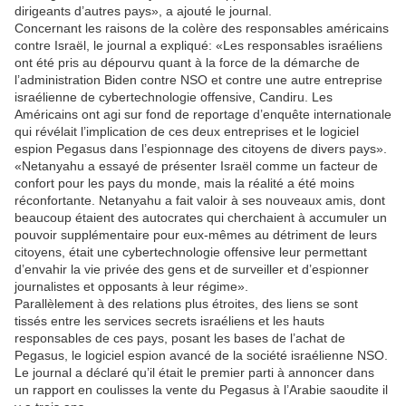
dirigeants d’autres pays», a ajouté le journal.
Concernant les raisons de la colère des responsables américains
contre Israël, le journal a expliqué: «Les responsables israéliens
ont été pris au dépourvu quant à la force de la démarche de
l’administration Biden contre NSO et contre une autre entreprise
israélienne de cybertechnologie offensive, Candiru. Les
Américains ont agi sur fond de reportage d’enquête internationale
qui révélait l’implication de ces deux entreprises et le logiciel
espion Pegasus dans l’espionnage des citoyens de divers pays».
«Netanyahu a essayé de présenter Israël comme un facteur de
confort pour les pays du monde, mais la réalité a été moins
réconfortante. Netanyahu a fait valoir à ses nouveaux amis, dont
beaucoup étaient des autocrates qui cherchaient à accumuler un
pouvoir supplémentaire pour eux-mêmes au détriment de leurs
citoyens, était une cybertechnologie offensive leur permettant
d’envahir la vie privée des gens et de surveiller et d’espionner
journalistes et opposants à leur régime».
Parallèlement à des relations plus étroites, des liens se sont
tissés entre les services secrets israéliens et les hauts
responsables de ces pays, posant les bases de l’achat de
Pegasus, le logiciel espion avancé de la société israélienne NSO.
Le journal a déclaré qu’il était le premier parti à annoncer dans
un rapport en coulisses la vente du Pegasus à l’Arabie saoudite il