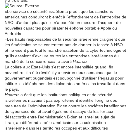
y a trois ans.
«Le service de sécurité israélien a prédit que les sanctions
américaines conduiront bientôt à l’effondrement de l’entreprise de
NSO, d’autant plus qu’elle n’a pas été en mesure d’acquérir de
nouvelles capacités pour pirater téléphone portable Apple ou
Android».
«Les hauts responsables de la sécurité israélienne craignent que
les Américains ne se contentent pas de donner la fessée à NSO
et ne visent pas tout le marché israélien de la cybertechnologie et
qu’ils essaient d’exclure toutes les entreprises israéliennes du
marché de la concurrence», a averti
Haaretz
.
La colère aux États-Unis s’est encore intensifiée quand, fin
novembre, il a été révélé il y a environ deux semaines que le
gouvernement ougandais est soupçonné d’utiliser Pegasus pour
infiltrer les téléphones des diplomates américains travaillant dans
le pays.
Haaretz
a écrit que les institutions politiques et de sécurité
israéliennes n’avaient pas explicitement identifié l’origine des
mesures de l’administration Biden contre les sociétés israéliennes
de cybersécurité, et avait également essayé de les lier aux
désaccords entre l’administration Biden et Israël au sujet de
l’Iran, au différend israélo-américain sur la colonisation
israélienne dans les territoires occupés et aux difficultés