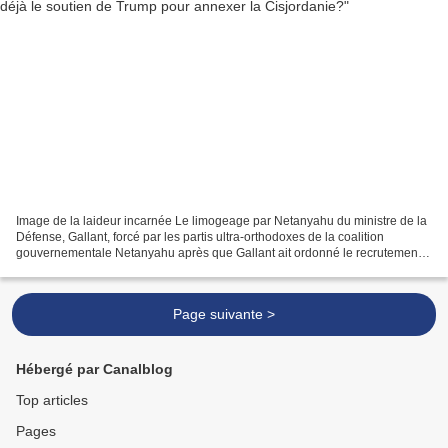
Image de la laideur incarnée Le limogeage par Netanyahu du ministre de la
Défense, Gallant, forcé par les partis ultra-orthodoxes de la coalition
gouvernementale Netanyahu après que Gallant ait ordonné le recrutement
de 10.000 hommes de cette communauté...
Page suivante >
Hébergé par Canalblog
Top articles
Pages