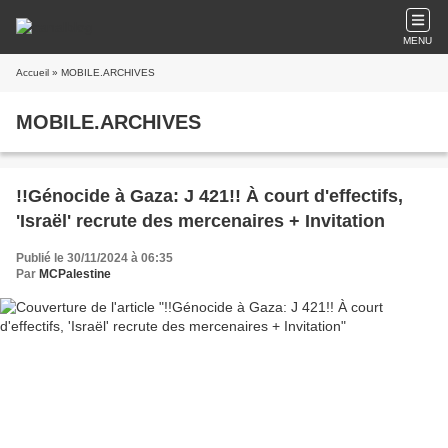
MENU
Accueil
» MOBILE.ARCHIVES
MOBILE.ARCHIVES
!!Génocide à Gaza: J 421!! À court d'effectifs,
'Israël' recrute des mercenaires + Invitation
Publié le 30/11/2024 à 06:35
Par
MCPalestine