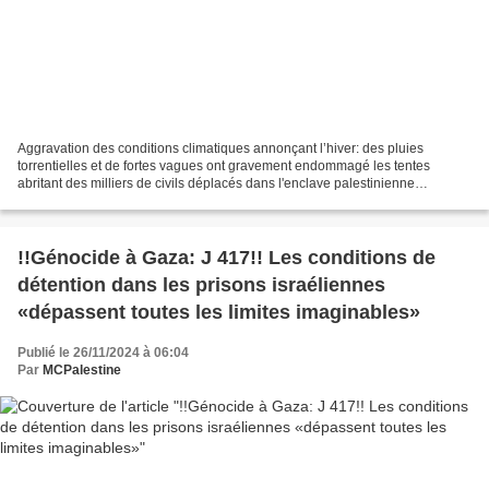
Aggravation des conditions climatiques annonçant l’hiver: des pluies
torrentielles et de fortes vagues ont gravement endommagé les tentes
abritant des milliers de civils déplacés dans l'enclave palestinienne
assiégée Les fortes pluies ont exacerbé la...
!!Génocide à Gaza: J 417!! Les conditions de
détention dans les prisons israéliennes
«dépassent toutes les limites imaginables»
Publié le 26/11/2024 à 06:04
Par
MCPalestine