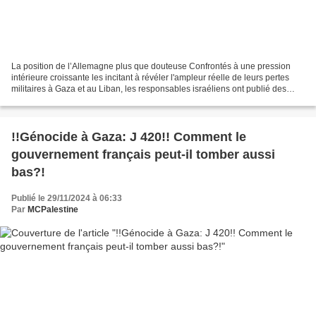
La position de l’Allemagne plus que douteuse Confrontés à une pression
intérieure croissante les incitant à révéler l'ampleur réelle de leurs pertes
militaires à Gaza et au Liban, les responsables israéliens ont publié des
chiffres qui s’avèrent vraisemblablement...
!!Génocide à Gaza: J 420!! Comment le
gouvernement français peut-il tomber aussi
bas?!
Publié le 29/11/2024 à 06:33
Par
MCPalestine