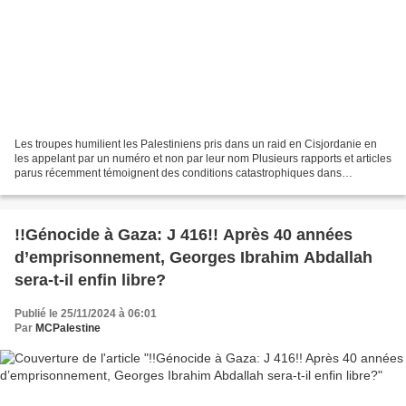
Les troupes humilient les Palestiniens pris dans un raid en Cisjordanie en
les appelant par un numéro et non par leur nom Plusieurs rapports et articles
parus récemment témoignent des conditions catastrophiques dans
lesquelles vivent et meurent les détenus...
!!Génocide à Gaza: J 416!! Après 40 années
d’emprisonnement, Georges Ibrahim Abdallah
sera-t-il enfin libre?
Publié le 25/11/2024 à 06:01
Par
MCPalestine