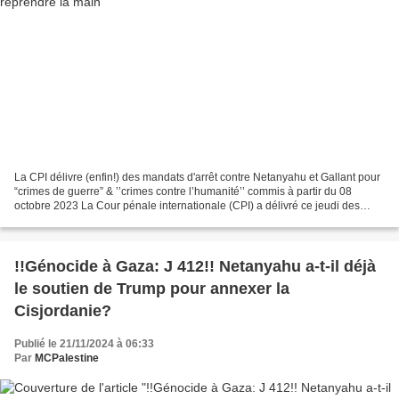
La CPI délivre (enfin!) des mandats d'arrêt contre Netanyahu et Gallant pour
“crimes de guerre” & ’’crimes contre l’humanité’’ commis à partir du 08
octobre 2023 La Cour pénale internationale (CPI) a délivré ce jeudi des
mandats d'arrêt à l'encontre du...
!!Génocide à Gaza: J 412!! Netanyahu a-t-il déjà
le soutien de Trump pour annexer la
Cisjordanie?
Publié le 21/11/2024 à 06:33
Par
MCPalestine