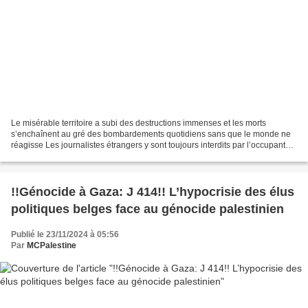
Le misérable territoire a subi des destructions immenses et les morts
s’enchaînent au gré des bombardements quotidiens sans que le monde ne
réagisse Les journalistes étrangers y sont toujours interdits par l’occupant
israélien, mais les informations sortent...
!!Génocide à Gaza: J 414!! L’hypocrisie des élus
politiques belges face au génocide palestinien
Publié le 23/11/2024 à 05:56
Par
MCPalestine