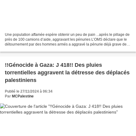
Une population affamée espère obtenir un peu de pain ...après le pillage de
près de 100 camions d’aide, aggravant les pénuries L’OMS déclare que le
détournement par des hommes armés a aggravé la pénurie déjà grave de
nourriture, de médicaments et d’autres...
!!Génocide à Gaza: J 418!! Des pluies
torrentielles aggravent la détresse des déplacés
palestiniens
Publié le 27/11/2024 à 06:34
Par
MCPalestine