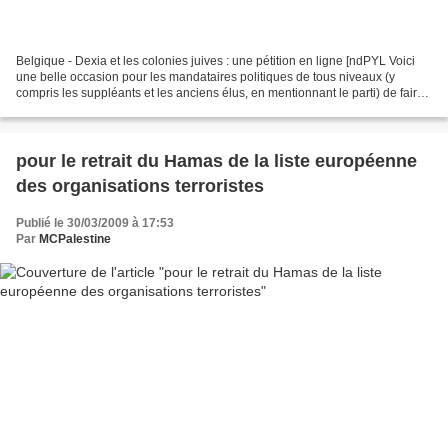
Belgique - Dexia et les colonies juives : une pétition en ligne [ndPYL Voici
une belle occasion pour les mandataires politiques de tous niveaux (y
compris les suppléants et les anciens élus, en mentionnant le parti) de faire
connaître leur position sur...
pour le retrait du Hamas de la liste européenne
des organisations terroristes
Publié le 30/03/2009 à 17:53
Par
MCPalestine