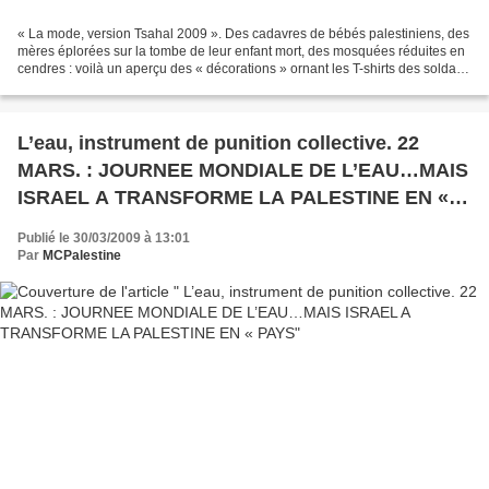
« La mode, version Tsahal 2009 ». Des cadavres de bébés palestiniens, des
mères éplorées sur la tombe de leur enfant mort, des mosquées réduites en
cendres : voilà un aperçu des « décorations » ornant les T-shirts des soldats
de l’armée israélienne, qui...
L’eau, instrument de punition collective. 22
MARS. : JOURNEE MONDIALE DE L’EAU…MAIS
ISRAEL A TRANSFORME LA PALESTINE EN «
PAYS
Publié le 30/03/2009 à 13:01
Par
MCPalestine