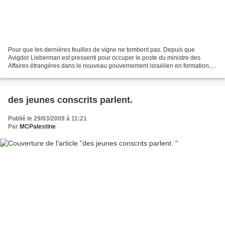
Pour que les dernières feuilles de vigne ne tombent pas. Depuis que
Avigdor Lieberman est pressenti pour occuper le poste du ministre des
Affaires étrangères dans le nouveau gouvernement israélien en formation,
les médias et les milieux diplomatiques...
des jeunes conscrits parlent.
Publié le 29/03/2009 à 11:21
Par
MCPalestine