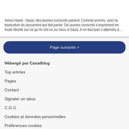
Amos Harel : Gaza: des jeunes conscrits parlent. Comme promis, voici la
traduction du document qui fait parler. De jeunes conscrits s’expriment en
toute liberté sur ce qu’ils ont vu ou vécu à Gaza. Il ne faut pas s’attendre à
des récits de boucherie,...
Page suivante >
Hébergé par Canalblog
Top articles
Pages
Contact
Signaler un abus
C.G.U.
Cookies et données personnelles
Préférences cookies