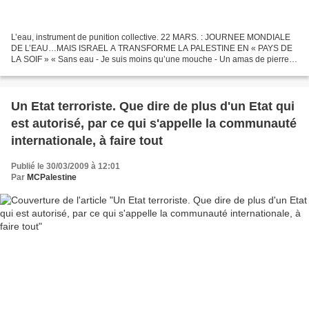
L’eau, instrument de punition collective. 22 MARS. : JOURNEE MONDIALE
DE L’EAU…MAIS ISRAEL A TRANSFORME LA PALESTINE EN « PAYS DE
LA SOIF » « Sans eau - Je suis moins qu’une mouche - Un amas de pierres
»chantait l’immense poète Louis Aragon. Aujourd’hui,...
Un Etat terroriste. Que dire de plus d'un Etat qui
est autorisé, par ce qui s'appelle la communauté
internationale, à faire tout
Publié le 30/03/2009 à 12:01
Par
MCPalestine