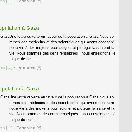
es [
…
]
- Permalien [
#
]
population à Gaza
Une lettre ouverte en faveur de la population à Gaza Nous so
mmes des médecins et des scientifiques qui avons consacré
notre vie à des moyens pour soigner et protéger la santé et la
vie. Nous sommes des gens renseignés ; nous enseignons l’é
thique de nos...
es [
…
]
- Permalien [
#
]
population à Gaza
Une lettre ouverte en faveur de la population à Gaza Nous so
mmes des médecins et des scientifiques qui avons consacré
notre vie à des moyens pour soigner et protéger la santé et la
vie. Nous sommes des gens renseignés ; nous enseignons l’é
thique de nos...
es [
…
]
- Permalien [
#
]