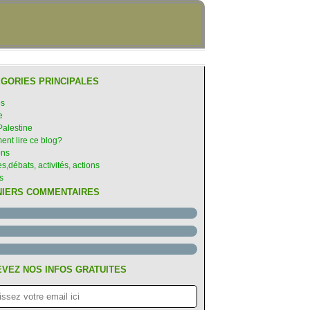
GORIES PRINCIPALES
es
e
Palestine
nt lire ce blog?
ons
s,débats, activités, actions
s
NIERS COMMENTAIRES
VEZ NOS INFOS GRATUITES