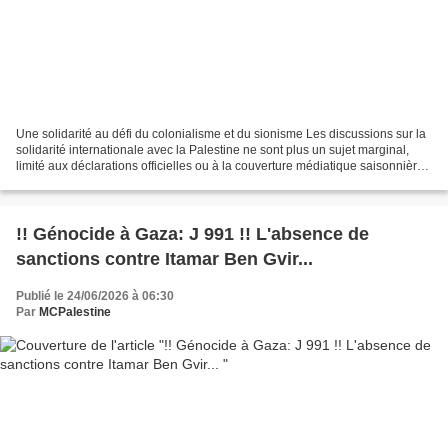
Une solidarité au défi du colonialisme et du sionisme Les discussions sur la
solidarité internationale avec la Palestine ne sont plus un sujet marginal,
limité aux déclarations officielles ou à la couverture médiatique saisonnière.
Ces dernières années,...
!! Génocide à Gaza: J 991 !! L'absence de
sanctions contre Itamar Ben Gvir...
Publié le 24/06/2026 à 06:30
Par
MCPalestine