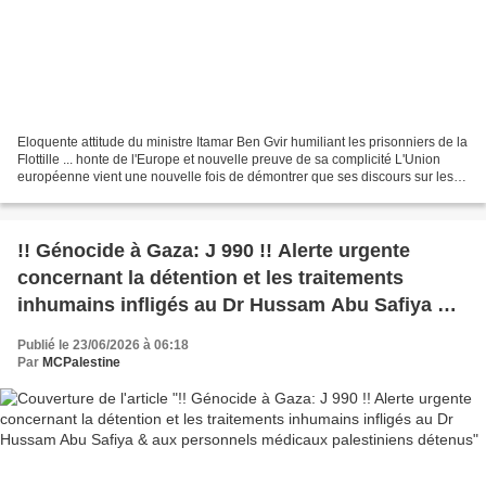
Eloquente attitude du ministre Itamar Ben Gvir humiliant les prisonniers de la
Flottille ... honte de l'Europe et nouvelle preuve de sa complicité L'Union
européenne vient une nouvelle fois de démontrer que ses discours sur les
droits humains ne valent...
!! Génocide à Gaza: J 990 !! Alerte urgente
concernant la détention et les traitements
inhumains infligés au Dr Hussam Abu Safiya &
aux personnels médicaux palestiniens détenus
Publié le 23/06/2026 à 06:18
Par
MCPalestine