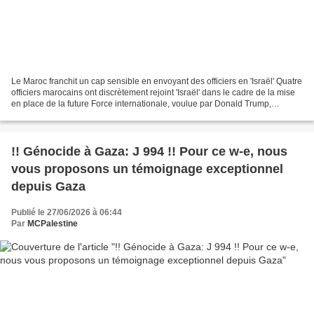
Le Maroc franchit un cap sensible en envoyant des officiers en 'Israël' Quatre
officiers marocains ont discrètement rejoint 'Israël' dans le cadre de la mise
en place de la future Force internationale, voulue par Donald Trump,
chargée de «stabiliser Gaza»....
!! Génocide à Gaza: J 994 !! Pour ce w-e, nous
vous proposons un témoignage exceptionnel
depuis Gaza
Publié le 27/06/2026 à 06:44
Par
MCPalestine