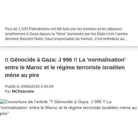
Plus de 1.030 Palestiniens ont été tués par les bombes et les attaques
israéliennes à Gaza depuis la “trêve” parrainée par les États-Unis l’année
dernière Bassem Naim, haut responsable du Hamas, s’est entretenu au
téléphone avec le ministre iranien des...
!! Génocide à Gaza: J 996 !! La 'normalisation'
entre le Maroc et le régime terroriste israélien
mène au pire
Publié le 29/06/2026 à 06:09
Par
MCPalestine