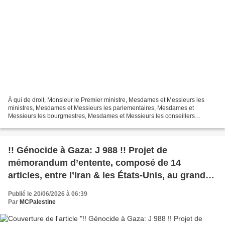
À qui de droit, Monsieur le Premier ministre, Mesdames et Messieurs les
ministres, Mesdames et Messieurs les parlementaires, Mesdames et
Messieurs les bourgmestres, Mesdames et Messieurs les conseillers
communaux, Mesdames et Messieurs les responsables...
!! Génocide à Gaza: J 988 !! Projet de
mémorandum d’entente, composé de 14
articles, entre l’Iran & les États-Unis, au grand
dam du régime terroriste israélien
Publié le 20/06/2026 à 06:39
Par
MCPalestine