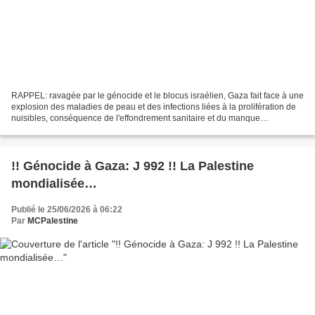
RAPPEL: ravagée par le génocide et le blocus israélien, Gaza fait face à une
explosion des maladies de peau et des infections liées à la prolifération de
nuisibles, conséquence de l'effondrement sanitaire et du manque
d'équipements médicales, volontairement...
!! Génocide à Gaza: J 992 !! La Palestine
mondialisée…
Publié le 25/06/2026 à 06:22
Par
MCPalestine