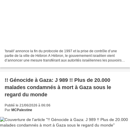
'Israël' annonce la fin du protocole de 1997 et la prise de contrôle d’une
partie de la ville de Hébron A Hébron, le gouvernement israélien vient
d’annoncer une mesure transférant aux autorités israéliennes les pouvoirs
d’urbanisme et de construction...
!! Génocide à Gaza: J 989 !! Plus de 20.000
malades condamnés à mort à Gaza sous le
regard du monde
Publié le 21/06/2026 à 06:06
Par
MCPalestine