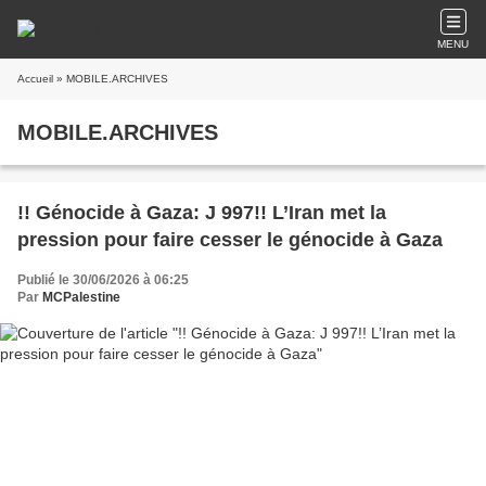
MENU
Accueil
» MOBILE.ARCHIVES
MOBILE.ARCHIVES
!! Génocide à Gaza: J 997!! L’Iran met la
pression pour faire cesser le génocide à Gaza
Publié le 30/06/2026 à 06:25
Par
MCPalestine