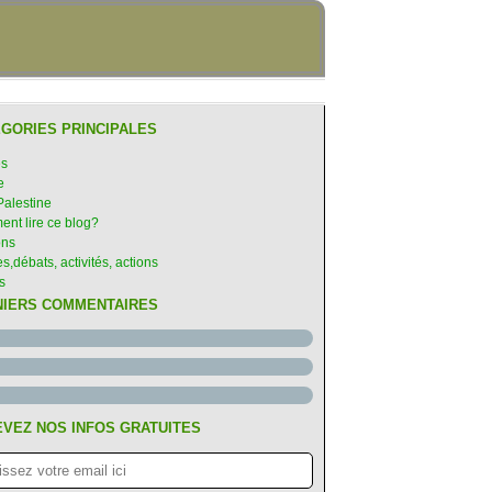
GORIES PRINCIPALES
es
e
Palestine
nt lire ce blog?
ons
s,débats, activités, actions
s
NIERS COMMENTAIRES
VEZ NOS INFOS GRATUITES