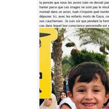
la pensée que nous les avons tués ne devrait pa
hanter parce que ces images ne sont pas le résult
montait dans un avion, tuait n’importe quel nomb
déjeuner. Ici, avec les enfants morts de Gaza, ce
ses cauchemars. Je suis sûr que pendant la format
cas dans lequel leur conscience personnelle est e