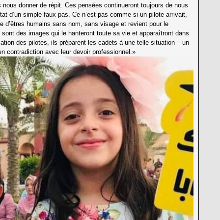
s nous donner de répit. Ces pensées continueront toujours de nous
at d’un simple faux pas. Ce n’est pas comme si un pilote arrivait,
re d’êtres humains sans nom, sans visage et revient pour le
 sont des images qui le hanteront toute sa vie et apparaîtront dans
ion des pilotes, ils préparent les cadets à une telle situation – un
n contradiction avec leur devoir professionnel.»