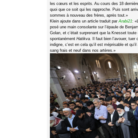
les cœurs et les esprits. Au cours des 18 dernièr
quoi que ce soit qui les rapproche. Puis sont ar
sommes à nouveau des frères, après tout.»
Klein ajoute dans un article traduit par
Arabi21
: «
posé une main consolante sur l’épaule de Benja
Golan, et c’était surprenant que la Knesset tou
spontanément
Hatikva
. Il faut bien l’avouer, tue
indigne, c’est en cela qu’il est méprisable et qu’il 
sang frais et neuf dans nos artères.»