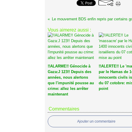
Vous aimerez aussi :
!!ALARME!! Génocide à
!!ALERTE!! Le 'ma
Gaza:J 123!! Depuis des
par le Hamas de 1
années, nous alertons
innocents civils i
que l'impunité pousse au
du 07 cotobre: mi
crime: allez les arrêter
point
maintenant
Commentaires
Ajouter un commentaire