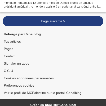
mondiale Pendant les 12 premiers mois de Donald Trump en tant que
président américain, le monde a assisté à un partenariat sans égal entre le
gouvernement israélien et l’extrême-droite...
Page suivante >
Hébergé par Canalblog
Top articles
Pages
Contact
Signaler un abus
C.G.U.
Cookies et données personnelles
Préférences cookies
Voir le profil de MCPalestine sur le portail Canalblog
Créer un blog sur Canalblog