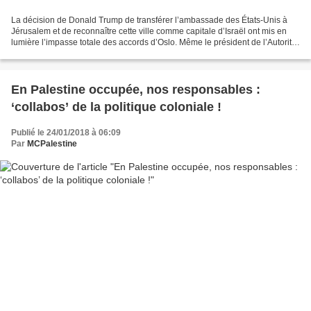
La décision de Donald Trump de transférer l’ambassade des États-Unis à
Jérusalem et de reconnaître cette ville comme capitale d’Israël ont mis en
lumière l’impasse totale des accords d’Oslo. Même le président de l’Autorité
palestinienne a dû le prendre...
En Palestine occupée, nos responsables :
‘collabos’ de la politique coloniale !
Publié le 24/01/2018 à 06:09
Par
MCPalestine