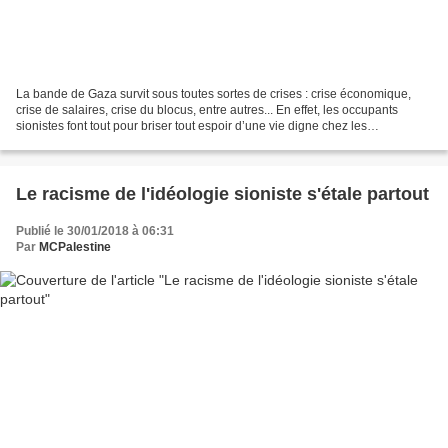
La bande de Gaza survit sous toutes sortes de crises : crise économique,
crise de salaires, crise du blocus, entre autres... En effet, les occupants
sionistes font tout pour briser tout espoir d’une vie digne chez les
Palestiniens. Ils hissent de plus...
Le racisme de l'idéologie sioniste s'étale partout
Publié le 30/01/2018 à 06:31
Par
MCPalestine