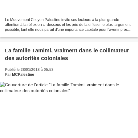
Le Mouvement Citoyen Palestine invite ses lecteurs à la plus grande
attention à la réflexion ci-dessous et les prie de la diffuser le plus largement
possible, tant elle nous paraît d'une importance capitale pour l'avenir proche.
Après plus d’un siècle...
La famille Tamimi, vraiment dans le collimateur
des autorités coloniales
Publié le 28/01/2018 à 05:53
Par
MCPalestine