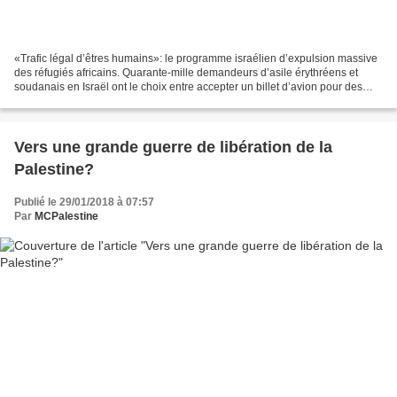
«Trafic légal d’êtres humains»: le programme israélien d’expulsion massive
des réfugiés africains. Quarante-mille demandeurs d’asile érythréens et
soudanais en Israël ont le choix entre accepter un billet d’avion pour des
pays dangereux et encourir une...
Vers une grande guerre de libération de la
Palestine?
Publié le 29/01/2018 à 07:57
Par
MCPalestine