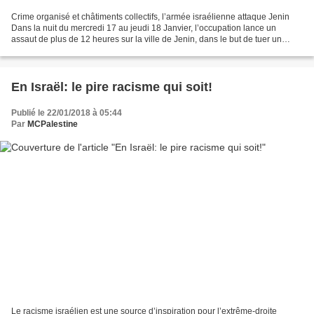
Crime organisé et châtiments collectifs, l’armée israélienne attaque Jenin
Dans la nuit du mercredi 17 au jeudi 18 Janvier, l’occupation lance un
assaut de plus de 12 heures sur la ville de Jenin, dans le but de tuer un
jeune palestinien de 22 ans Ahmad...
En Israël: le pire racisme qui soit!
Publié le 22/01/2018 à 05:44
Par
MCPalestine
Le racisme israélien est une source d’inspiration pour l’extrême-droite