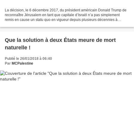
La décision, le 6 décembre 2017, du président américain Donald Trump de
reconnaître Jérusalem en tant que capitale d’Israël n’a pas simplement
remis en cause un statu quo en vigueur depuis plusieurs décennies à
propos du statut de la Ville sainte. Elle...
Que la solution à deux États meure de mort
naturelle !
Publié le 26/01/2018 à 06:40
Par
MCPalestine