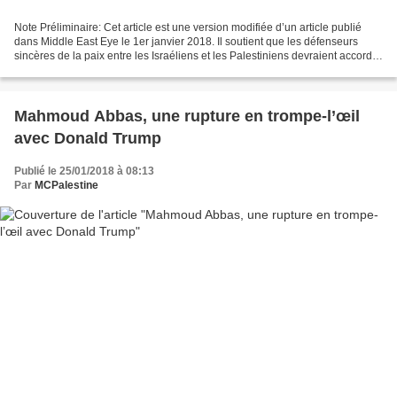
Note Préliminaire: Cet article est une version modifiée d’un article publié
dans Middle East Eye le 1er janvier 2018. Il soutient que les défenseurs
sincères de la paix entre les Israéliens et les Palestiniens devraient accorder
la priorité à combattre...
Mahmoud Abbas, une rupture en trompe-l’œil
avec Donald Trump
Publié le 25/01/2018 à 08:13
Par
MCPalestine