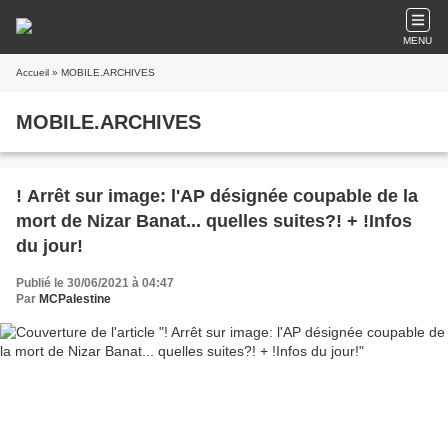
MENU
Accueil
» MOBILE.ARCHIVES
MOBILE.ARCHIVES
! Arrêt sur image: l'AP désignée coupable de la
mort de Nizar Banat... quelles suites?! + !Infos
du jour!
Publié le 30/06/2021 à 04:47
Par
MCPalestine