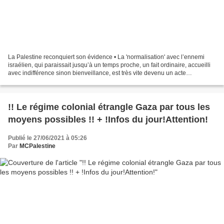
La Palestine reconquiert son évidence • La 'normalisation' avec l’ennemi
israélien, qui paraissait jusqu’à un temps proche, un fait ordinaire, accueilli
avec indifférence sinon bienveillance, est très vite devenu un acte
complètement exécré et proscrit....
!! Le régime colonial étrangle Gaza par tous les
moyens possibles !! + !Infos du jour!Attention!
Publié le 27/06/2021 à 05:26
Par
MCPalestine