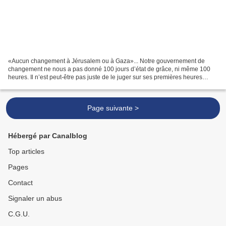
«Aucun changement à Jérusalem ou à Gaza»... Notre gouvernement de
changement ne nous a pas donné 100 jours d’état de grâce, ni même 100
heures. Il n’est peut-être pas juste de le juger sur ses premières heures
d’existence, mais elles peuvent être le signe...
Page suivante >
Hébergé par Canalblog
Top articles
Pages
Contact
Signaler un abus
C.G.U.