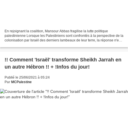
En rejoignant la coalition, Mansour Abbas fragilise la lutte politique
palestinienne Lorsque les Palestiniens sont confrontés à la perspective de la
colonisation par Israël des derniers lambeaux de leur terre, la réponse n'est
certainement pas la collaboration...
!! Comment 'Israël' transforme Sheikh Jarrah en
un autre Hébron !! + !Infos du jour!
Publié le 25/06/2021 à 05:24
Par
MCPalestine