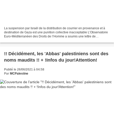
La suspension par Israël de la distribution de courrier en provenance et à
destination de Gaza est une punition collective inacceptable L’Observatoire
Euro-Méditerranéen des Droits de l’Homme a soumis une lettre de
réclamation officielle à l’Union Postale...
!! Décidément, les 'Abbas' palestiniens sont des
noms maudits !! + !Infos du jour!Attention!
Publié le 26/06/2021 à 04:58
Par
MCPalestine