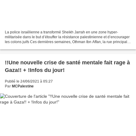
La police israélienne a transformé Sheikh Jarrah en une zone hyper-
militarisée dans le but d’étouffer la résistance palestinienne et d’encourager
les colons juifs Ces dernières semaines, Othman Ibn Affan, la rue principale
du quartier de Sheikh Jarrah...
!!Une nouvelle crise de santé mentale fait rage à
Gaza!! + !Infos du jour!
Publié le 24/06/2021 à 05:27
Par
MCPalestine