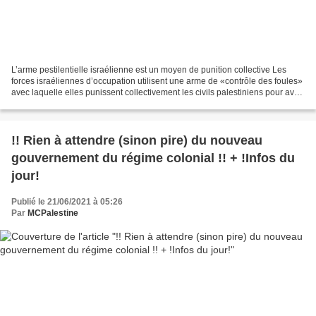
L’arme pestilentielle israélienne est un moyen de punition collective Les
forces israéliennes d’occupation utilisent une arme de «contrôle des foules»
avec laquelle elles punissent collectivement les civils palestiniens pour avoir
osé protester. A Nazareth,...
!! Rien à attendre (sinon pire) du nouveau
gouvernement du régime colonial !! + !Infos du
jour!
Publié le 21/06/2021 à 05:26
Par
MCPalestine