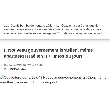
Les récents bombardements israéliens sur Gaza ont causé plus que de
simples traumatismes physiques “Avez-vous déjà vu un bébé de six mois
avec une réaction de sursaut exagérée?” Un de mes collègues qui travaille
dans notre service de conseil en ligne...
!! Nouveau gouvernement israélien, même
apartheid israélien !! + !Infos du jour!
Publié le 23/06/2021 à 04:49
Par
MCPalestine