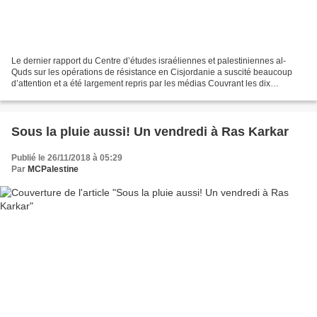
Le dernier rapport du Centre d’études israéliennes et palestiniennes al-
Quds sur les opérations de résistance en Cisjordanie a suscité beaucoup
d’attention et a été largement repris par les médias Couvrant les dix
premiers mois de 2018, il a documenté...
Sous la pluie aussi! Un vendredi à Ras Karkar
Publié le 26/11/2018 à 05:29
Par
MCPalestine