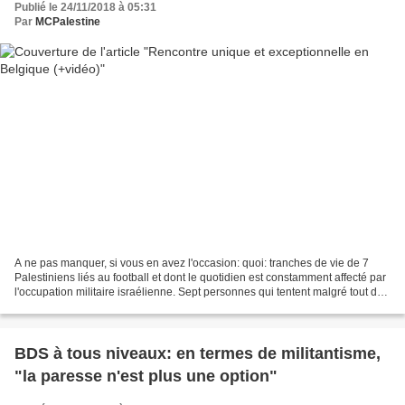
Publié le 24/11/2018 à 05:31
Par
MCPalestine
A ne pas manquer, si vous en avez l'occasion: quoi: tranches de vie de 7
Palestiniens liés au football et dont le quotidien est constamment affecté par
l'occupation militaire israélienne. Sept personnes qui tentent malgré tout de
dépasser leur condition...
BDS à tous niveaux: en termes de militantisme,
"la paresse n'est plus une option"