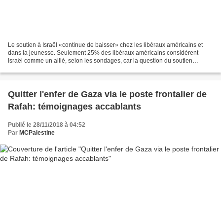
Le soutien à Israël «continue de baisser» chez les libéraux américains et
dans la jeunesse. Seulement 25% des libéraux américains considèrent
Israël comme un allié, selon les sondages, car la question du soutien
devient de plus en plus liée à l’appartenance...
Quitter l'enfer de Gaza via le poste frontalier de
Rafah: témoignages accablants
Publié le 28/11/2018 à 04:52
Par
MCPalestine