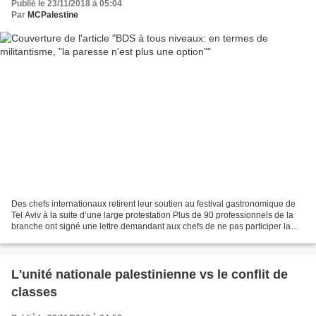
Publié le 23/11/2018 à 05:04
Par
MCPalestine
Des chefs internationaux retirent leur soutien au festival gastronomique de
Tel Aviv à la suite d’une large protestation Plus de 90 professionnels de la
branche ont signé une lettre demandant aux chefs de ne pas participer la
semaine prochaine au festival...
L'unité nationale palestinienne vs le conflit de
classes