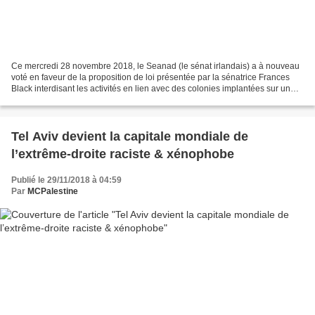
Ce mercredi 28 novembre 2018, le Seanad (le sénat irlandais) a à nouveau
voté en faveur de la proposition de loi présentée par la sénatrice Frances
Black interdisant les activités en lien avec des colonies implantées sur un
territoire occupé. Elle avait...
Tel Aviv devient la capitale mondiale de
l’extrême-droite raciste & xénophobe
Publié le 29/11/2018 à 04:59
Par
MCPalestine