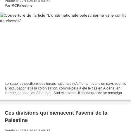
Publié le 22/11/2018 à 04:58
Par
MCPalestine
Lorsque les positions des forces nationales s'affrontent dans un pays soumis
à l'occupation et à la colonisation, comme cela a été le cas en Algérie, en
Irlande, en Inde, en Afrique du Sud et ailleurs, il est naturel de se renseigner
sur les motivations...
Ces divisions qui menacent l’avenir de la
Palestine