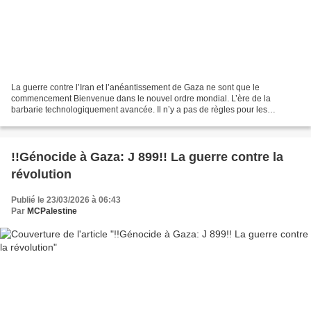
La guerre contre l’Iran et l’anéantissement de Gaza ne sont que le
commencement Bienvenue dans le nouvel ordre mondial. L’ère de la
barbarie technologiquement avancée. Il n’y a pas de règles pour les
puissants, seulement pour les faibles. Opposez-vous...
!!Génocide à Gaza: J 899!! La guerre contre la
révolution
Publié le 23/03/2026 à 06:43
Par
MCPalestine