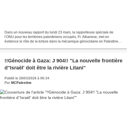
Dans un nouveau rapport du lundi 23 mars, la rapporteuse spéciale de
l’ONU pour les territoires palestiniens occupés, Fr. Albanese, met en
évidence le rôle de la torture dans la mécanique génocidaire en Palestine
La vie dans les territoires palestiniens...
!!Génocide à Gaza: J 904!! "La nouvelle frontière
d''Israël' doit être la rivière Litani"
Publié le 28/03/2026 à 06:34
Par
MCPalestine