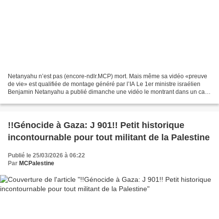
Netanyahu n’est pas (encore-ndlr.MCP) mort. Mais même sa vidéo «preuve
de vie» est qualifiée de montage généré par l’IA Le 1er ministre israélien
Benjamin Netanyahu a publié dimanche une vidéo le montrant dans un café
près de Jérusalem, afin de mettre...
!!Génocide à Gaza: J 901!! Petit historique
incontournable pour tout militant de la Palestine
Publié le 25/03/2026 à 06:22
Par
MCPalestine