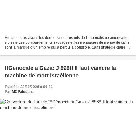
En Iran, nous vivons les derniers soubresauts de l’impérialisme américano-
sioniste Les bombardements sauvages et les massacres de masse de civils
sont la marque d’un empire qui a perdu la boussole. Sans stratégie claire,
sans objectifs précis, les fauteurs...
!!Génocide à Gaza: J 898!! Il faut vaincre la
machine de mort israélienne
Publié le 22/03/2026 à 06:21
Par
MCPalestine