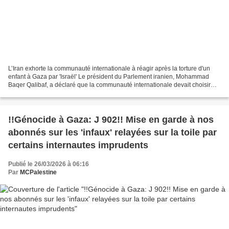
L’Iran exhorte la communauté internationale à réagir après la torture d'un
enfant à Gaza par 'Israël' Le président du Parlement iranien, Mohammad
Baqer Qalibaf, a déclaré que la communauté internationale devait choisir
son camp: soutenir la bande de Gaza...
!!Génocide à Gaza: J 902!! Mise en garde à nos
abonnés sur les 'infaux' relayées sur la toile par
certains internautes imprudents
Publié le 26/03/2026 à 06:16
Par
MCPalestine