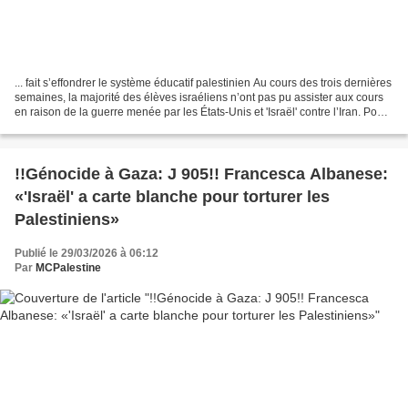
... fait s’effondrer le système éducatif palestinien Au cours des trois dernières
semaines, la majorité des élèves israéliens n’ont pas pu assister aux cours
en raison de la guerre menée par les États-Unis et 'Israël' contre l’Iran. Pour
les élèves palestiniens...
!!Génocide à Gaza: J 905!! Francesca Albanese:
«'Israël' a carte blanche pour torturer les
Palestiniens»
Publié le 29/03/2026 à 06:12
Par
MCPalestine