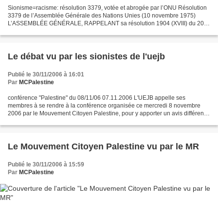
Sionisme=racisme: résolution 3379, votée et abrogée par l’ONU Résolution
3379 de l’Assemblée Générale des Nations Unies (10 novembre 1975)
L’ASSEMBLÉE GÉNÉRALE, RAPPELANT sa résolution 1904 (XVIII) du 20
novembre 1963, promulguant la Déclaration des Nations...
Le débat vu par les sionistes de l'uejb
Publié le 30/11/2006 à 16:01
Par
MCPalestine
conférence "Palestine" du 08/11/06 07.11.2006 L'UEJB appelle ses
membres à se rendre à la conférence organisée ce mercredi 8 novembre
2006 par le Mouvement Citoyen Palestine, pour y apporter un avis différent
de celui majoritairement représenté et réagir...
Le Mouvement Citoyen Palestine vu par le MR
Publié le 30/11/2006 à 15:59
Par
MCPalestine