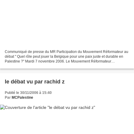
Communiqué de presse du MR Participation du Mouvement Réformateur au
débat " Quel rôle peut jouer la Belgique pour une paix juste et durable en
Palestine ?" Mardi 7 novembre 2006. Le Mouvement Réformateur
participera à la conférence débat organisée par...
le débat vu par rachid z
Publié le 30/11/2006 à 15:40
Par
MCPalestine