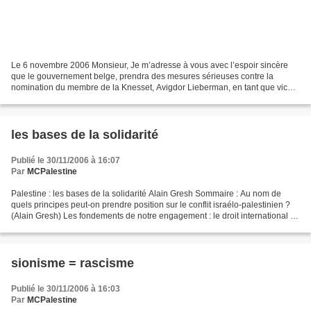
Le 6 novembre 2006 Monsieur, Je m’adresse à vous avec l’espoir sincère
que le gouvernement belge, prendra des mesures sérieuses contre la
nomination du membre de la Knesset, Avigdor Lieberman, en tant que vice-
Premier ministre et ministre pour les " Affaires...
les bases de la solidarité
Publié le 30/11/2006 à 16:07
Par
MCPalestine
Palestine : les bases de la solidarité Alain Gresh Sommaire : Au nom de
quels principes peut-on prendre position sur le conflit israélo-palestinien ?
(Alain Gresh) Les fondements de notre engagement : le droit international Le
contexte de notre engagement...
sionisme = rascisme
Publié le 30/11/2006 à 16:03
Par
MCPalestine