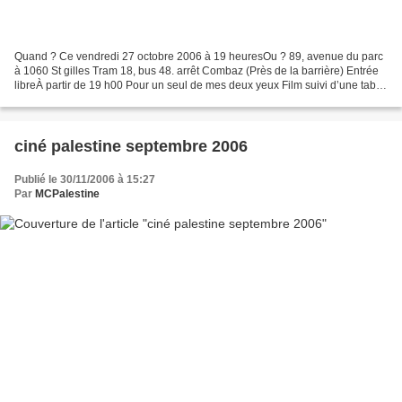
Quand ? Ce vendredi 27 octobre 2006 à 19 heuresOu ? 89, avenue du parc
à 1060 St gilles Tram 18, bus 48. arrêt Combaz (Près de la barrière) Entrée
libreÀ partir de 19 h00 Pour un seul de mes deux yeux Film suivi d’une table
ronde citoyenne Avi Mograbi...
ciné palestine septembre 2006
Publié le 30/11/2006 à 15:27
Par
MCPalestine