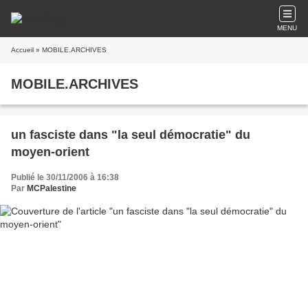
MENU
Accueil
» MOBILE.ARCHIVES
MOBILE.ARCHIVES
un fasciste dans "la seul démocratie" du
moyen-orient
Publié le 30/11/2006 à 16:38
Par
MCPalestine