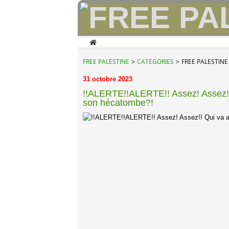
Home
FREE PALESTINE
>
CATEGORIES
>
FREE PALESTINE
31 octobre 2023
!!ALERTE!!ALERTE!! Assez! Assez!! Q
son hécatombe?!