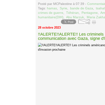
Posté par MCPalestine à 07:39 -
Commentair
Tags:
hamas
,
Syrie
,
bande de Gaza
,
tsahal
crimes de guerre
,
Téhéran
,
Pentagone
,
Amn
humanitaire(DIH)
,
Abu Marzuk
,
Maria Zakh
28 octobre 2023
!!ALERTE!!ALERTE!! Les criminels 
communication avec Gaza, signe d'