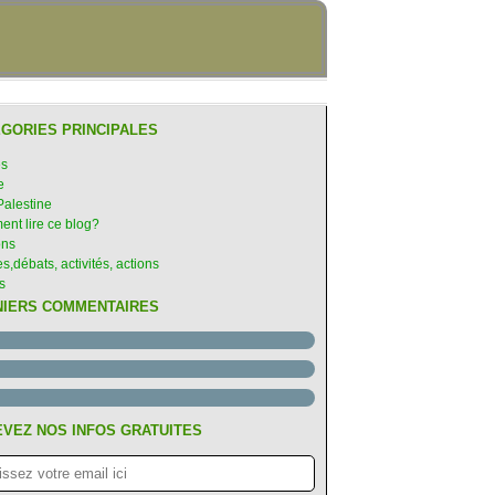
GORIES PRINCIPALES
es
e
Palestine
nt lire ce blog?
ons
s,débats, activités, actions
s
NIERS COMMENTAIRES
VEZ NOS INFOS GRATUITES