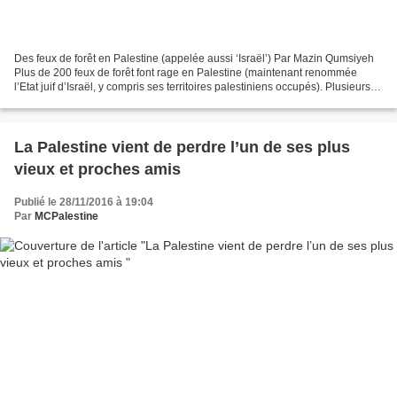
Des feux de forêt en Palestine (appelée aussi ‘Israël’) Par Mazin Qumsiyeh
Plus de 200 feux de forêt font rage en Palestine (maintenant renommée
l’Etat juif d’Israël, y compris ses territoires palestiniens occupés). Plusieurs
pays aident à éteindre les...
La Palestine vient de perdre l’un de ses plus
vieux et proches amis
Publié le 28/11/2016 à 19:04
Par
MCPalestine