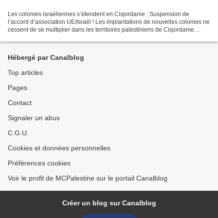
Les colonies israéliennes s’étendent en Cisjordanie : Suspension de
l’accord d’association UE/Israël ! Les implantations de nouvelles colonies ne
cessent de se multiplier dans les territoires palestiniens de Cisjordanie
occupée. En juin 2016, le gouvernement...
Hébergé par Canalblog
Top articles
Pages
Contact
Signaler un abus
C.G.U.
Cookies et données personnelles
Préférences cookies
Voir le profil de MCPalestine sur le portail Canalblog
Créer un blog sur Canalblog