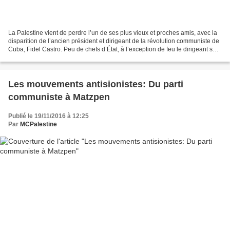
La Palestine vient de perdre l’un de ses plus vieux et proches amis, avec la
disparition de l’ancien président et dirigeant de la révolution communiste de
Cuba, Fidel Castro. Peu de chefs d’État, à l’exception de feu le dirigeant sud-
africain Nelson Mandela,...
Les mouvements antisionistes: Du parti
communiste à Matzpen
Publié le 19/11/2016 à 12:25
Par
MCPalestine