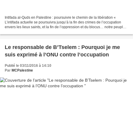
Intifada al-Quds en Palestine : poursuivre le chemin de la libération «
L’intifada actuelle se poursuivra jusqu’à la fin des crimes de l’occupation
envers les lieux saints, et la fin de l’oppression et du blocus… notre peuple
arrachera la liberté par...
Le responsable de B’Tselem : Pourquoi je me
suis exprimé à l’ONU contre l’occupation
Publié le 03/11/2016 à 14:10
Par
MCPalestine