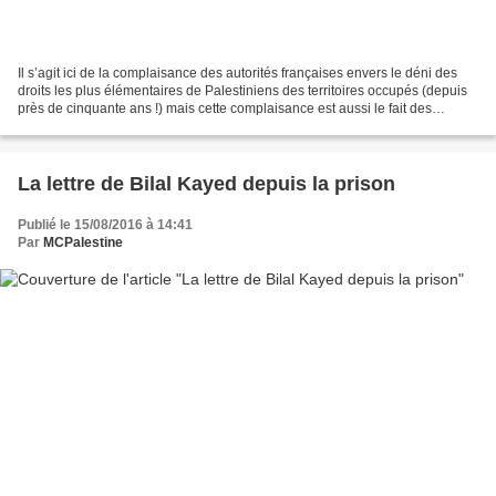
Il s’agit ici de la complaisance des autorités françaises envers le déni des
droits les plus élémentaires de Palestiniens des territoires occupés (depuis
près de cinquante ans !) mais cette complaisance est aussi le fait des
autorités belges et de presque...
La lettre de Bilal Kayed depuis la prison
Publié le 15/08/2016 à 14:41
Par
MCPalestine