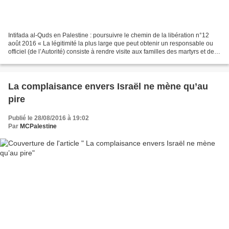
Intifada al-Quds en Palestine : poursuivre le chemin de la libération n°12
août 2016 « La légitimité la plus large que peut obtenir un responsable ou
officiel (de l’Autorité) consiste à rendre visite aux familles des martyrs et des
prisonniers, et à ceux...
La complaisance envers Israël ne mène qu’au
pire
Publié le 28/08/2016 à 19:02
Par
MCPalestine