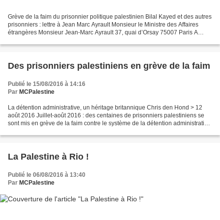
Grève de la faim du prisonnier politique palestinien Bilal Kayed et des autres
prisonniers : lettre à Jean Marc Ayrault Monsieur le Ministre des Affaires
étrangères Monsieur Jean-Marc Ayrault 37, quai d’Orsay 75007 Paris A
Paris, Le 5 août 2016 Monsieur...
Des prisonniers palestiniens en grève de la faim
Publié le 15/08/2016 à 14:16
Par
MCPalestine
La détention administrative, un héritage britannique Chris den Hond > 12
août 2016 Juillet-août 2016 : des centaines de prisonniers palestiniens se
sont mis en grève de la faim contre le système de la détention administrative
israélienne. Interview de...
La Palestine à Rio !
Publié le 06/08/2016 à 13:40
Par
MCPalestine