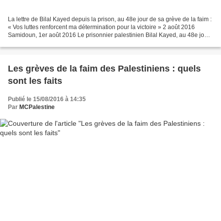
La lettre de Bilal Kayed depuis la prison, au 48e jour de sa grève de la faim :
« Vos luttes renforcent ma détermination pour la victoire » 2 août 2016
Samidoun, 1er août 2016 Le prisonnier palestinien Bilal Kayed, au 48e jour
de sa grève de la faim,...
Les grèves de la faim des Palestiniens : quels
sont les faits
Publié le 15/08/2016 à 14:35
Par
MCPalestine