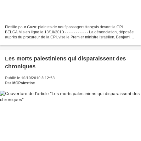
Flottille pour Gaza: plaintes de neuf passagers français devant la CPI
BELGA Mis en ligne le 13/10/2010 - - - - - - - - - - - La dénonciation, déposée
auprès du procureur de la CPI, vise le Premier ministre israélien, Benjamin
Netanyahu, son ministre...
Les morts palestiniens qui disparaissent des
chroniques
Publié le 10/10/2010 à 12:53
Par
MCPalestine