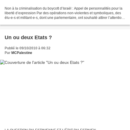
Non à la criminalisation du boycott d’Israël : Appel de personnalités pour la
liberté d’expression Par des opérations non-violentes et symboliques, des
élu-e-s et militant-e-s, dont une parlementaire, ont souhaité attirer l’attention
de l’opinion publique...
Un ou deux Etats ?
Publié le 09/10/2010 à 06:32
Par
MCPalestine