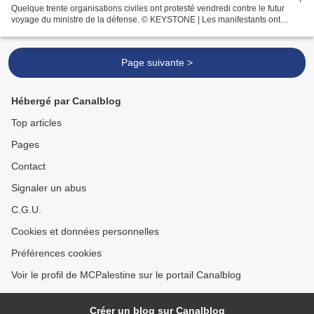
Quelque trente organisations civiles ont protesté vendredi contre le futur
voyage du ministre de la défense. © KEYSTONE | Les manifestants ont
appelé le conseiller fédéral...
Page suivante >
Hébergé par Canalblog
Top articles
Pages
Contact
Signaler un abus
C.G.U.
Cookies et données personnelles
Préférences cookies
Voir le profil de MCPalestine sur le portail Canalblog
Créer un blog sur Canalblog