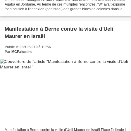
Aqaba en Jordanie. Au terme de ces multiples rencontres, "W" avait exprimé
"son soutien à l'annexion (par Israël) des grands blocs de colonies dans le
cadre d'un accord final". Un...
Manifestation à Berne contre la visite d'Ueli
Maurer en Israël
Publié le 08/10/2010 à 19:56
Par
MCPalestine
Manifestation à Berne contre la visite d'Ueli Maurer en Israël Place fédérale |