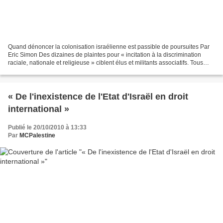
Quand dénoncer la colonisation israélienne est passible de poursuites Par
Eric Simon Des dizaines de plaintes pour « incitation à la discrimination
raciale, nationale et religieuse » ciblent élus et militants associatifs. Tous
participent à la campagne...
« De l'inexistence de l'Etat d'Israël en droit
international »
Publié le 20/10/2010 à 13:33
Par
MCPalestine