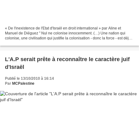
« De l'inexistence de l'Etat d'Israël en droit international » par Aline et
Manuel de Diéguez " Nul ne colonise innocemment. (…) Une nation qui
colonise, une civilisation qui justifie la colonisation - donc la force - est déjà
une civilisation malade,...
L'A.P serait prête à reconnaître le caractère juif
d'Israël
Publié le 13/10/2010 à 16:14
Par
MCPalestine