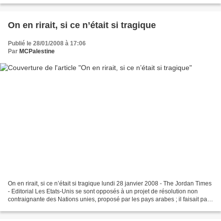
On en rirait, si ce n’était si tragique
Publié le 28/01/2008 à 17:06
Par
MCPalestine
On en rirait, si ce n’était si tragique lundi 28 janvier 2008 - The Jordan Times
- Editorial Les Etats-Unis se sont opposés à un projet de résolution non
contraignante des Nations unies, proposé par les pays arabes ; il faisait part
de la « préoccupation...