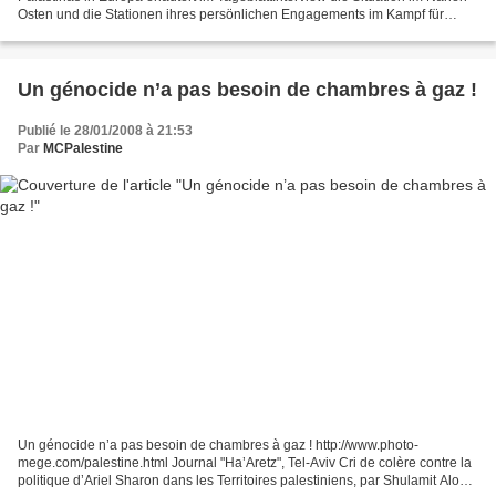
Osten und die Stationen ihres persönlichen Engagements im Kampf für
Gerechtigkeit. Sascha Bremer Tageblatt:...
Un génocide n’a pas besoin de chambres à gaz !
Publié le 28/01/2008 à 21:53
Par
MCPalestine
Un génocide n’a pas besoin de chambres à gaz ! http://www.photo-
mege.com/palestine.html Journal "Ha’Aretz", Tel-Aviv Cri de colère contre la
politique d’Ariel Sharon dans les Territoires palestiniens, par Shulamit Aloni,