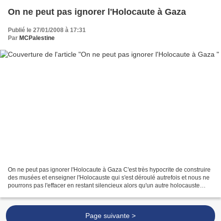
On ne peut pas ignorer l'Holocaute à Gaza
Publié le 27/01/2008 à 17:31
Par
MCPalestine
On ne peut pas ignorer l'Holocaute à Gaza C'est très hypocrite de construire
des musées et enseigner l'Holocauste qui s'est déroulé autrefois et nous ne
pourrons pas l'effacer en restant silencieux alors qu'un autre holocauste
évitable se déroule à Gaza....
Page suivante >