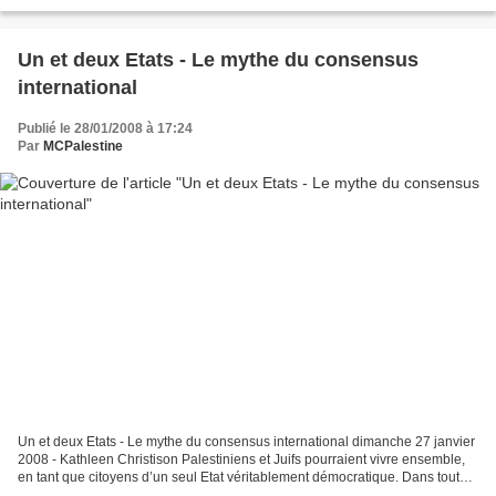
ex-ministre de la Culture du gouvernement...
Un et deux Etats - Le mythe du consensus
international
Publié le 28/01/2008 à 17:24
Par
MCPalestine
Un et deux Etats - Le mythe du consensus international dimanche 27 janvier
2008 - Kathleen Christison Palestiniens et Juifs pourraient vivre ensemble,
en tant que citoyens d’un seul Etat véritablement démocratique. Dans toute
la panoplie de raisons qu’on...