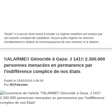
“Israël” n’a aucun droit moral à exister Le régime israélien est unique par
son besoin constant de validation. Aucun autre régime ne cherche
constamment à obtenir la reconnaissance de son ennemi, ni à obtenir
l’approbation morale de ses pairs pour son...
!!ALARME!! Génocide à Gaza: J 141!! 2.300.000
personnes menacées en permanence par
l'indifférence complice de nos Etats
Publié le 25/02/2024 à 06:50
Par
MCPalestine