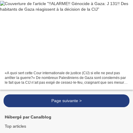
«A quoi sert cette Cour internationale de justice (CIJ) si elle ne peut pas
arrêter la guerre?» De nombreux Palestiniens de Gaza sont consternés par
le fait que la CIJ n’ait pas exigé de cessez-le-feu, craignant que ses mesures
provisoires ne fassent...
Page suivante >
Hébergé par Canalblog
Top articles