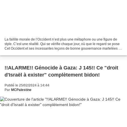
La faillite morale de l’Occident n’est plus une métaphore ou une figure de
style. C’est une réalité. Qui se vérifie chaque jour, où que le regard se pose
Cet Occident et ses incessantes leçons de bonne gouvernance martelées à
travers de grands discours...
!!ALARME!! Génocide à Gaza: J 145!! Ce "droit
d'Israël à exister" complètement bidon!
Publié le 25/02/2024 à 14:44
Par
MCPalestine