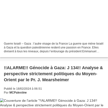
Guerre Israël – Gaza : l’autre visage de la France La guerre que mène Israël
à Gaza et la question palestinienne restent une passion en France. Elles
divisent à tous les niveaux, depuis l’entourage du président Emmanuel
Macron jusqu’au plus profond de...
!!ALARME!! Génocide à Gaza: J 134!! Analyse &
perspective strictement politiques du Moyen-
Orient par le Pr. J. Mearsheimer
Publié le 18/02/2024 à 06:51
Par
MCPalestine