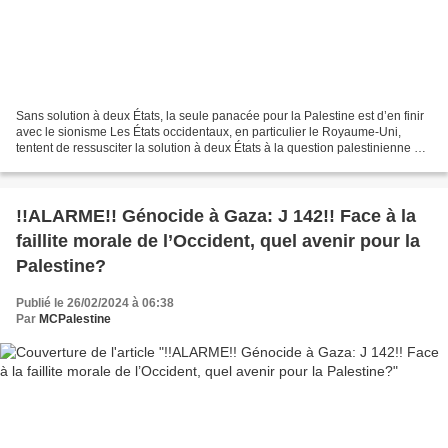
Sans solution à deux États, la seule panacée pour la Palestine est d’en finir
avec le sionisme Les États occidentaux, en particulier le Royaume-Uni,
tentent de ressusciter la solution à deux États à la question palestinienne qui
couve depuis longtemps,...
!!ALARME!! Génocide à Gaza: J 142!! Face à la
faillite morale de l’Occident, quel avenir pour la
Palestine?
Publié le 26/02/2024 à 06:38
Par
MCPalestine