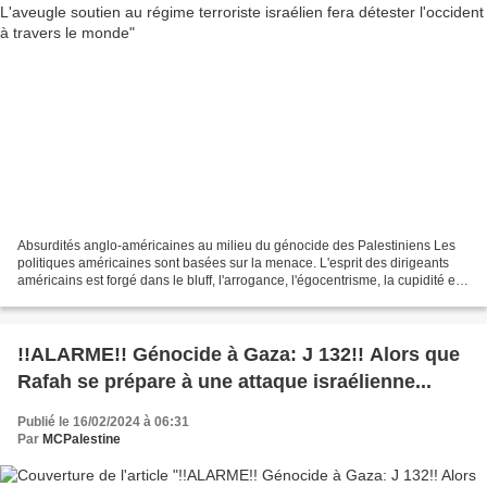
Absurdités anglo-américaines au milieu du génocide des Palestiniens Les
politiques américaines sont basées sur la menace. L'esprit des dirigeants
américains est forgé dans le bluff, l'arrogance, l'égocentrisme, la cupidité et
l'insolence. Leurs guerres...
!!ALARME!! Génocide à Gaza: J 132!! Alors que
Rafah se prépare à une attaque israélienne...
Publié le 16/02/2024 à 06:31
Par
MCPalestine