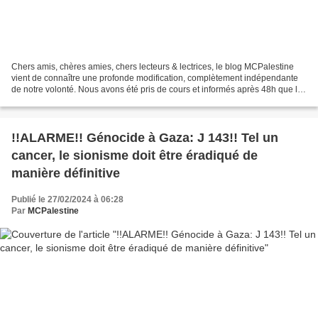
Chers amis, chères amies, chers lecteurs & lectrices, le blog MCPalestine
vient de connaître une profonde modification, complètement indépendante
de notre volonté. Nous avons été pris de cours et informés après 48h que les
serveurs de Canalblog ont été...
!!ALARME!! Génocide à Gaza: J 143!! Tel un
cancer, le sionisme doit être éradiqué de
manière définitive
Publié le 27/02/2024 à 06:28
Par
MCPalestine