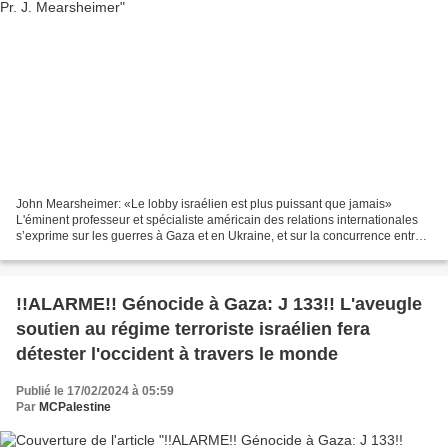
John Mearsheimer: «Le lobby israélien est plus puissant que jamais»
L'éminent professeur et spécialiste américain des relations internationales
s’exprime sur les guerres à Gaza et en Ukraine, et sur la concurrence entre
les puissances au Moyen-Orient....
!!ALARME!! Génocide à Gaza: J 133!! L'aveugle
soutien au régime terroriste israélien fera
détester l'occident à travers le monde
Publié le 17/02/2024 à 05:59
Par
MCPalestine