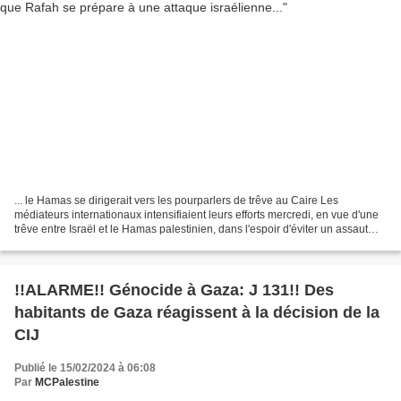
... le Hamas se dirigerait vers les pourparlers de trêve au Caire Les
médiateurs internationaux intensifiaient leurs efforts mercredi, en vue d'une
trêve entre Israël et le Hamas palestinien, dans l'espoir d'éviter un assaut
terrestre israélien contre...
!!ALARME!! Génocide à Gaza: J 131!! Des
habitants de Gaza réagissent à la décision de la
CIJ
Publié le 15/02/2024 à 06:08
Par
MCPalestine