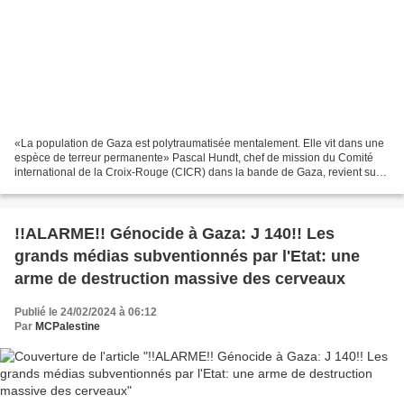
«La population de Gaza est polytraumatisée mentalement. Elle vit dans une
espèce de terreur permanente» Pascal Hundt, chef de mission du Comité
international de la Croix-Rouge (CICR) dans la bande de Gaza, revient sur
la situation humanitaire apocalyptique...
!!ALARME!! Génocide à Gaza: J 140!! Les
grands médias subventionnés par l'Etat: une
arme de destruction massive des cerveaux
Publié le 24/02/2024 à 06:12
Par
MCPalestine