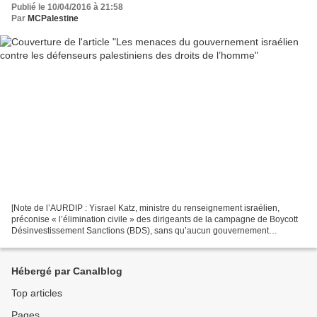
Publié le 10/04/2016 à 21:58
Par
MCPalestine
[Note de l’AURDIP : Yisrael Katz, ministre du renseignement israélien,
préconise « l’élimination civile » des dirigeants de la campagne de Boycott
Désinvestissement Sanctions (BDS), sans qu’aucun gouvernement
occidental ne proteste. Omar Barghouti, cofondateur...
Hébergé par Canalblog
Top articles
Pages