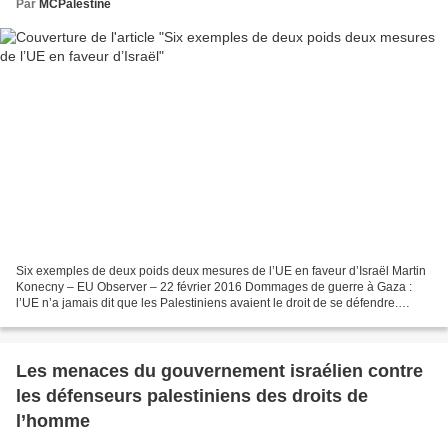
Par
MCPalestine
Six exemples de deux poids deux mesures de l’UE en faveur d’Israël Martin
Konecny – EU Observer – 22 février 2016 Dommages de guerre à Gaza :
l’UE n’a jamais dit que les Palestiniens avaient le droit de se défendre.
(Zoriah) Au cours de ces derniers mois,...
Les menaces du gouvernement israélien contre
les défenseurs palestiniens des droits de
l’homme