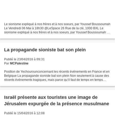
Le sionisme expliqué à nos frères et à nos soeurs, par Youssef Boussoumah
Le Vendredi 06 Mai à 18h30 @LeSpace 26 Rue de la clé, 1000 BXL Le
sionisme expliqué à nos frères et à nos soeurs, par Youssef Boussoumah Le
Vendredi 06 Mai à 18h30 @LeSpace 26 Rue...
La propagande sioniste bat son plein
Publié le 23/04/2016 à 09:31
Par
MCPalestine
Position de Yechourounconcernant les récents événements en France et en
Belgique La propagande sioniste bat son plein Non seulement à cause des
récents événements tragiques, mais parce qu’il faut de temps en temps
rappeler qui tire les ficelles dans le...
Israël présente aux touristes une image de
Jérusalem expurgée de la présence musulmane
Publié le 15/04/2016 à 12:08