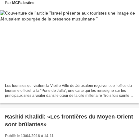
Par
MCPalestine
Les touristes qui visitent la Vieille Ville de Jérusalem reçoivent de l’office du
tourisme officiel, à la “Porte de Jaffa”, une carte qui les renseigne sur les
principaux sites à visiter dans le cœur de la cité millénaire “trois fois sainte”.
On y dénombre...
Rashid Khalidi: «Les frontières du Moyen-Orient
sont brûlantes»
Publié le 13/04/2016 à 14:11