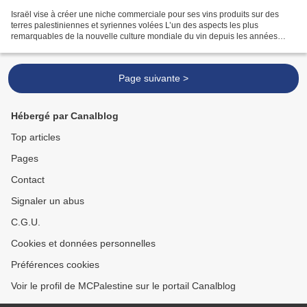
Israël vise à créer une niche commerciale pour ses vins produits sur des
terres palestiniennes et syriennes volées L’un des aspects les plus
remarquables de la nouvelle culture mondiale du vin depuis les années
1990 est qu’elle ne se limite pas aux pays...
Page suivante >
Hébergé par Canalblog
Top articles
Pages
Contact
Signaler un abus
C.G.U.
Cookies et données personnelles
Préférences cookies
Voir le profil de MCPalestine sur le portail Canalblog