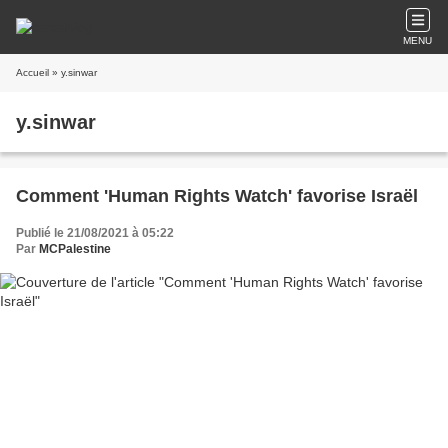
MENU
Accueil
» y.sinwar
y.sinwar
Comment 'Human Rights Watch' favorise Israël
Publié le 21/08/2021 à 05:22
Par
MCPalestine