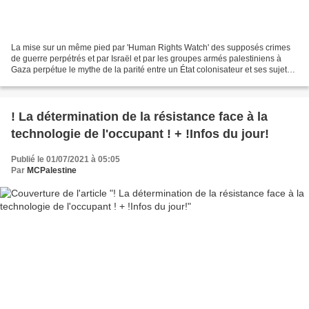
La mise sur un même pied par 'Human Rights Watch' des supposés crimes
de guerre perpétrés et par Israël et par les groupes armés palestiniens à
Gaza perpétue le mythe de la parité entre un État colonisateur et ses sujets
En mai dernier, Israël a utilisé...
! La détermination de la résistance face à la
technologie de l'occupant ! + !Infos du jour!
Publié le 01/07/2021 à 05:05
Par
MCPalestine