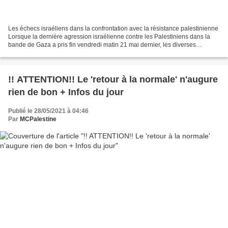
Les échecs israéliens dans la confrontation avec la résistance palestinienne
Lorsque la dernière agression israélienne contre les Palestiniens dans la
bande de Gaza a pris fin vendredi matin 21 mai dernier, les diverses
défaillances et erreurs de l’armée...
!! ATTENTION!! Le 'retour à la normale' n'augure
rien de bon + Infos du jour
Publié le 28/05/2021 à 04:46
Par
MCPalestine