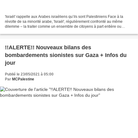
'Israël' rappelle aux Arabes israéliens qu’ils sont Palestiniens Face à la
révolte de sa minorité arabe, 'Israël', régulièrement confronté au même
dilemme – la traiter comme un ensemble de citoyens à part entière ou
appliquer une répression arbitraire...
!!ALERTE!! Nouveaux bilans des
bombardements sionistes sur Gaza + Infos du
jour
Publié le 23/05/2021 à 05:00
Par
MCPalestine