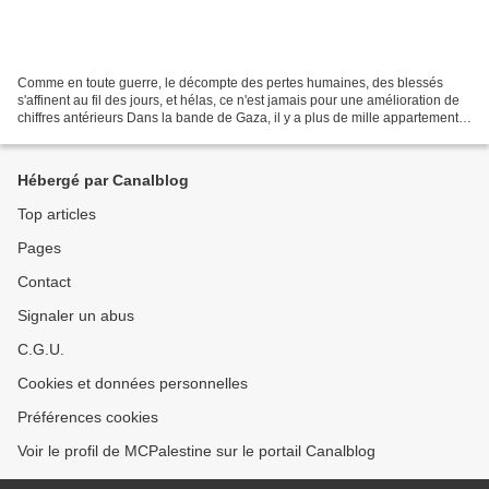
Comme en toute guerre, le décompte des pertes humaines, des blessés
s'affinent au fil des jours, et hélas, ce n'est jamais pour une amélioration de
chiffres antérieurs Dans la bande de Gaza, il y a plus de mille appartements
et résidences détruits complètement....
Hébergé par Canalblog
Top articles
Pages
Contact
Signaler un abus
C.G.U.
Cookies et données personnelles
Préférences cookies
Voir le profil de MCPalestine sur le portail Canalblog