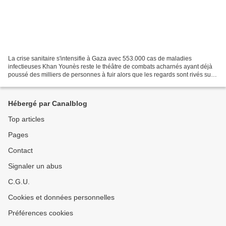
La crise sanitaire s'intensifie à Gaza avec 553.000 cas de maladies
infectieuses Khan Younès reste le théâtre de combats acharnés ayant déjà
poussé des milliers de personnes à fuir alors que les regards sont rivés sur
la Cour internationale de justice...
Hébergé par Canalblog
Top articles
Pages
Contact
Signaler un abus
C.G.U.
Cookies et données personnelles
Préférences cookies