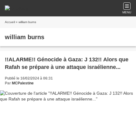
MENU
Accueil
» william burns
william burns
!!ALARME!! Génocide à Gaza: J 132!! Alors que
Rafah se prépare à une attaque israélienne...
Publié le 16/02/2024 à 06:31
Par
MCPalestine