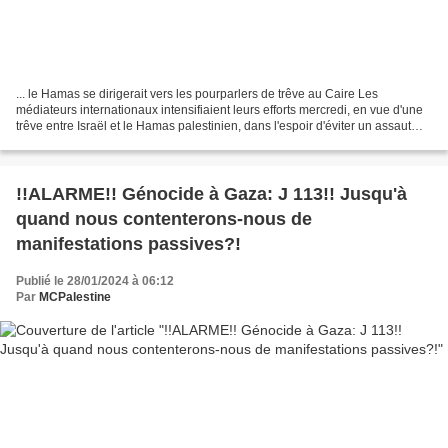
... le Hamas se dirigerait vers les pourparlers de trêve au Caire Les
médiateurs internationaux intensifiaient leurs efforts mercredi, en vue d'une
trêve entre Israël et le Hamas palestinien, dans l'espoir d'éviter un assaut
terrestre israélien contre...
!!ALARME!! Génocide à Gaza: J 113!! Jusqu'à
quand nous contenterons-nous de
manifestations passives?!
Publié le 28/01/2024 à 06:12
Par
MCPalestine