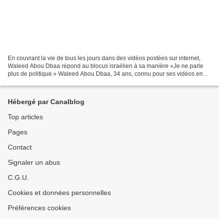
En couvrant la vie de tous les jours dans des vidéos postées sur internet,
Waleed Abou Dbaa répond au blocus israélien à sa manière «Je ne parle
plus de politique.» Waleed Abou Dbaa, 34 ans, connu pour ses vidéos en
français sur le quotidien des Gazaouis,...
Hébergé par Canalblog
Top articles
Pages
Contact
Signaler un abus
C.G.U.
Cookies et données personnelles
Préférences cookies