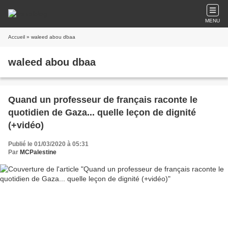
MENU
Accueil
» waleed abou dbaa
waleed abou dbaa
Quand un professeur de français raconte le
quotidien de Gaza... quelle leçon de dignité
(+vidéo)
Publié le 01/03/2020 à 05:31
Par
MCPalestine