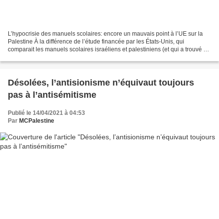
L’hypocrisie des manuels scolaires: encore un mauvais point à l’UE sur la
Palestine À la différence de l’étude financée par les États-Unis, qui
comparait les manuels scolaires israéliens et palestiniens (et qui a trouvé en
général des biais similaires...
Désolées, l’antisionisme n’équivaut toujours
pas à l’antisémitisme
Publié le 14/04/2021 à 04:53
Par
MCPalestine