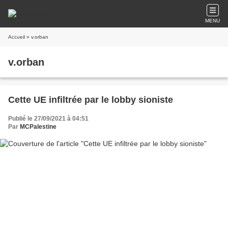
MENU
Accueil
» v.orban
v.orban
Cette UE infiltrée par le lobby sioniste
Publié le 27/09/2021 à 04:51
Par
MCPalestine