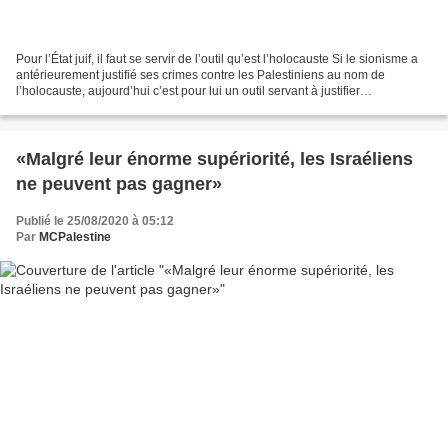
Pour l’État juif, il faut se servir de l’outil qu’est l’holocauste Si le sionisme a
antérieurement justifié ses crimes contre les Palestiniens au nom de
l’holocauste, aujourd’hui c’est pour lui un outil servant à justifier
l’antisémitisme Quelque chose...
«Malgré leur énorme supériorité, les Israéliens
ne peuvent pas gagner»
Publié le 25/08/2020 à 05:12
Par
MCPalestine