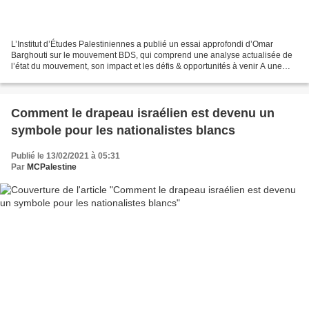
L’Institut d’Études Palestiniennes a publié un essai approfondi d’Omar
Barghouti sur le mouvement BDS, qui comprend une analyse actualisée de
l’état du mouvement, son impact et les défis & opportunités à venir A une
époque où la cause palestinienne a...
Comment le drapeau israélien est devenu un
symbole pour les nationalistes blancs
Publié le 13/02/2021 à 05:31
Par
MCPalestine