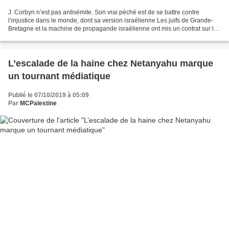
J. Corbyn n’est pas antisémite. Son vrai péché est de se battre contre
l’injustice dans le monde, dont sa version israélienne Les juifs de Grande-
Bretagne et la machine de propagande israélienne ont mis un contrat sur le
leader du Parti travailliste,...
L’escalade de la haine chez Netanyahu marque
un tournant médiatique
Publié le 07/10/2019 à 05:09
Par
MCPalestine