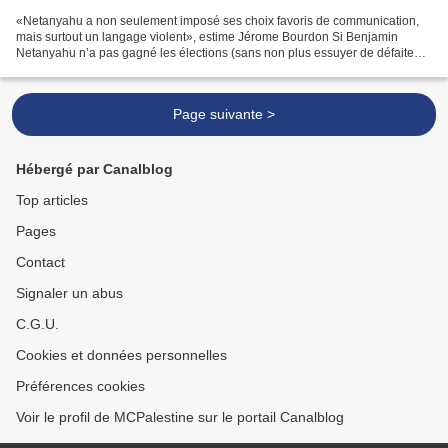
«Netanyahu a non seulement imposé ses choix favoris de communication,
mais surtout un langage violent», estime Jérome Bourdon Si Benjamin
Netanyahu n’a pas gagné les élections (sans non plus essuyer de défaite
retentissante), il a dominé la campagne,...
Page suivante >
Hébergé par Canalblog
Top articles
Pages
Contact
Signaler un abus
C.G.U.
Cookies et données personnelles
Préférences cookies
Voir le profil de MCPalestine sur le portail Canalblog