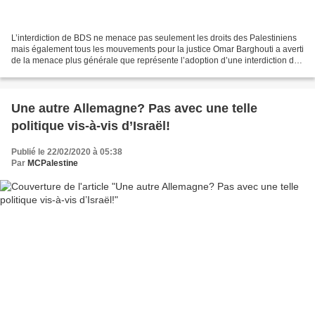
L’interdiction de BDS ne menace pas seulement les droits des Palestiniens
mais également tous les mouvements pour la justice Omar Barghouti a averti
de la menace plus générale que représente l’adoption d’une interdiction de
BDS par le gouvernement britannique...
Une autre Allemagne? Pas avec une telle
politique vis-à-vis d’Israël!
Publié le 22/02/2020 à 05:38
Par
MCPalestine