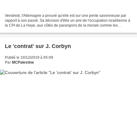
Vendredi, l'Allemagne a prouvé qu'elle est sur une pente savonneuse par
rapport à son passé. Sa décision d'être un ami de l'occupation israélienne à
la CPI de La Haye, aux côtés de parangons de la morale comme les
gouvernements de Hongrie, d'Autriche...
Le 'contrat' sur J. Corbyn
Publié le 10/12/2019 à 05:09
Par
MCPalestine