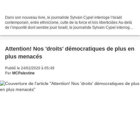
Dans son nouveau livre, le journaliste Sylvain Cypel interroge l’Israël
contemporain, entre ethnicisme, culte de la force et lois liberticides Au-delà
de l’impunité dont semble jouir Israël, le journaliste Sylvain Cypel interroge
dans son nouveau livre,...
Attention! Nos 'droits' démocratiques de plus en
plus menacés
Publié le 24/02/2020 à 05:49
Par
MCPalestine