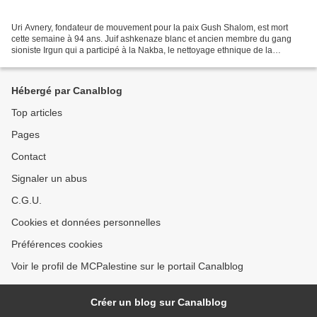
Uri Avnery, fondateur de mouvement pour la paix Gush Shalom, est mort
cette semaine à 94 ans. Juif ashkenaze blanc et ancien membre du gang
sioniste Irgun qui a participé à la Nakba, le nettoyage ethnique de la
Palestine, Avnery s’est opposé à l’occupation...
Hébergé par Canalblog
Top articles
Pages
Contact
Signaler un abus
C.G.U.
Cookies et données personnelles
Préférences cookies
Voir le profil de MCPalestine sur le portail Canalblog
Créer un blog sur Canalblog