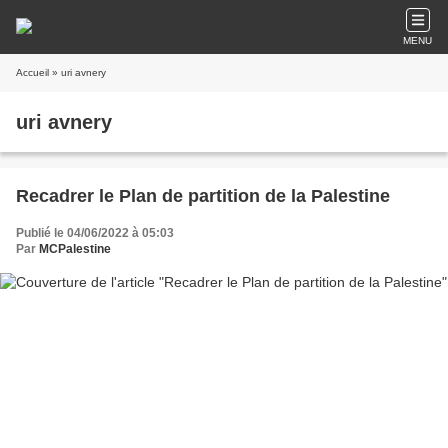
MENU
Accueil
» uri avnery
uri avnery
Recadrer le Plan de partition de la Palestine
Publié le 04/06/2022 à 05:03
Par
MCPalestine