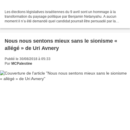
Les élections législatives israéliennes du 9 avril sont un hommage à la
transformation du paysage politique par Benjamin Netanyahu. A aucun
moment il n’a été demandé quel candidat pourrait être persuadé par la
pression américaine (inexistante) ou par...
Nous nous sentons mieux sans le sionisme «
allégé » de Uri Avnery
Publié le 30/08/2018 à 05:33
Par
MCPalestine