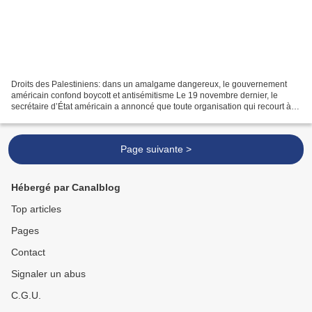
Droits des Palestiniens: dans un amalgame dangereux, le gouvernement
américain confond boycott et antisémitisme Le 19 novembre dernier, le
secrétaire d’État américain a annoncé que toute organisation qui recourt à
des moyens pacifiques, notamment au boycott,...
Page suivante >
Hébergé par Canalblog
Top articles
Pages
Contact
Signaler un abus
C.G.U.