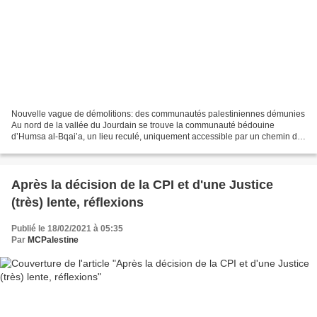
Nouvelle vague de démolitions: des communautés palestiniennes démunies
Au nord de la vallée du Jourdain se trouve la communauté bédouine
d’Humsa al-Bqai’a, un lieu reculé, uniquement accessible par un chemin de
terre. Lundi 8 février, cette communauté...
Après la décision de la CPI et d'une Justice
(très) lente, réflexions
Publié le 18/02/2021 à 05:35
Par
MCPalestine