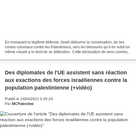
En invoquant la légitime défense, Israël détourne la conversation, de ses
crimes coloniaux contre les Palestiniens, vers les blessures qu’il en subit lui-
même «Israël a le droit de se défendre». Cette déclaration de sens commun
est partout répétée – par...
Des diplomates de l'UE assistent sans réaction
aux exactions des forces israéliennes contre la
population palestinienne (+vidéo)
Publié le 24/04/2021 à 05:24
Par
MCPalestine