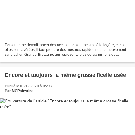
Personne ne devrait lancer des accusations de racisme à la légère, car si
elles sont avérées, il faut prendre des mesures rapidement Le mouvement
syndical en Grande-Bretagne, qui représente plus de six millions de
travailleurs britanniques, est récemment...
Encore et toujours la même grosse ficelle usée
Publié le 03/12/2020 à 05:37
Par
MCPalestine