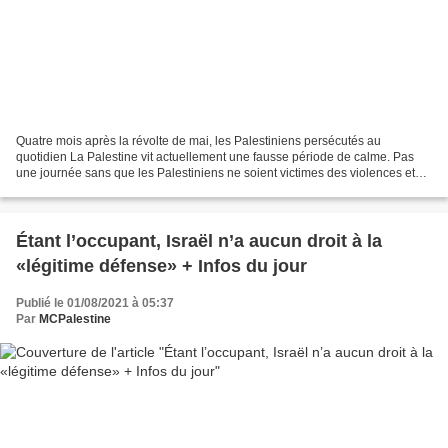
Quatre mois après la révolte de mai, les Palestiniens persécutés au
quotidien La Palestine vit actuellement une fausse période de calme. Pas
une journée sans que les Palestiniens ne soient victimes des violences et
persécutions du pouvoir israélien (armée,...
Étant l’occupant, Israël n’a aucun droit à la
«légitime défense» + Infos du jour
Publié le 01/08/2021 à 05:37
Par
MCPalestine