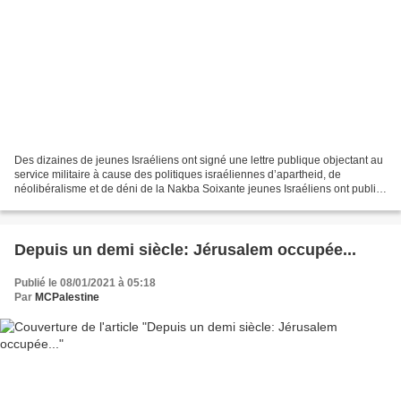
Des dizaines de jeunes Israéliens ont signé une lettre publique objectant au
service militaire à cause des politiques israéliennes d’apartheid, de
néolibéralisme et de déni de la Nakba Soixante jeunes Israéliens ont publié
une lettre ouverte adressée...
Depuis un demi siècle: Jérusalem occupée...
Publié le 08/01/2021 à 05:18
Par
MCPalestine