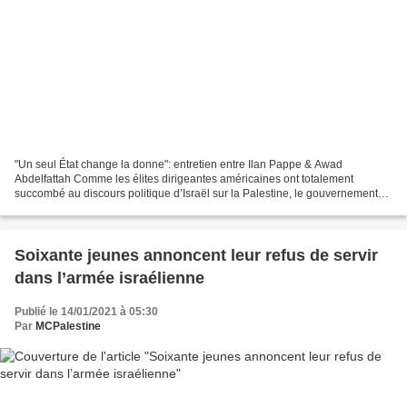
"Un seul État change la donne": entretien entre Ilan Pappe & Awad
Abdelfattah Comme les élites dirigeantes américaines ont totalement
succombé au discours politique d’Israël sur la Palestine, le gouvernement
israélien du 1er ministre de droite B.Netanyahu,...
Soixante jeunes annoncent leur refus de servir
dans l’armée israélienne
Publié le 14/01/2021 à 05:30
Par
MCPalestine