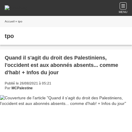
MENU
Accueil
» tpo
tpo
Quand il s'agit du droit des Palestiniens,
l'occident est aux abonnés absents... comme
d'hab! + Infos du jour
Publié le 26/08/2021 à 05:21
Par
MCPalestine