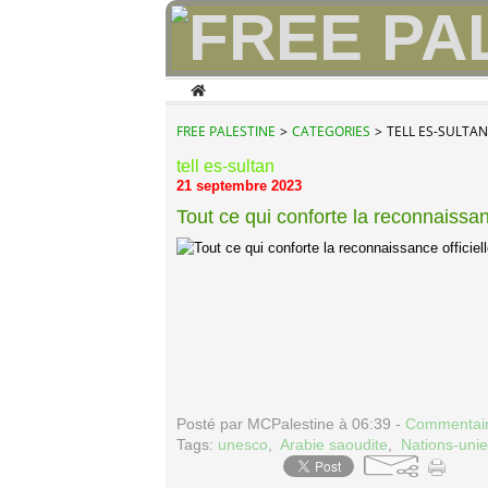
Home
FREE PALESTINE
>
CATEGORIES
>
TELL ES-SULTAN
tell es-sultan
21 septembre 2023
Tout ce qui conforte la reconnaissan
Posté par MCPalestine à 06:39 -
Commentair
Tags:
unesco
,
Arabie saoudite
,
Nations-uni