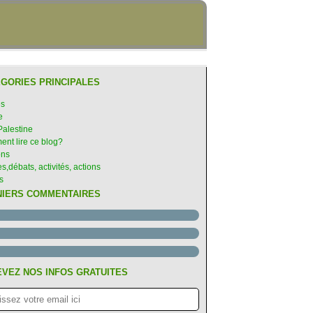
GORIES PRINCIPALES
es
e
Palestine
nt lire ce blog?
ons
s,débats, activités, actions
s
NIERS COMMENTAIRES
VEZ NOS INFOS GRATUITES