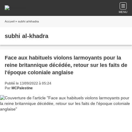
MENU
Accueil
» subhi al-khadra
subhi al-khadra
Face aux habituels violons larmoyants pour la
reine britannique décédée, retour sur les faits de
l'époque coloniale anglaise
Publié le 13/09/2022 à 05:24
Par
MCPalestine