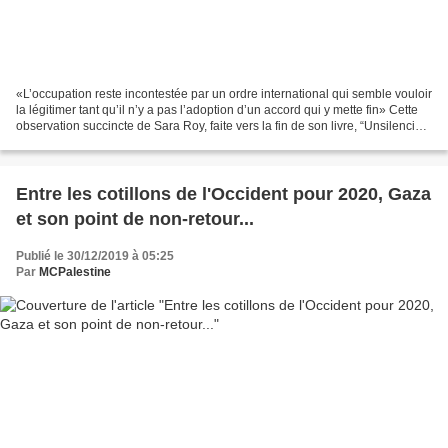
«L’occupation reste incontestée par un ordre international qui semble vouloir
la légitimer tant qu’il n’y a pas l’adoption d’un accord qui y mette fin» Cette
observation succincte de Sara Roy, faite vers la fin de son livre, “Unsilencing
Gaza: Reflections...
Entre les cotillons de l'Occident pour 2020, Gaza
et son point de non-retour...
Publié le 30/12/2019 à 05:25
Par
MCPalestine