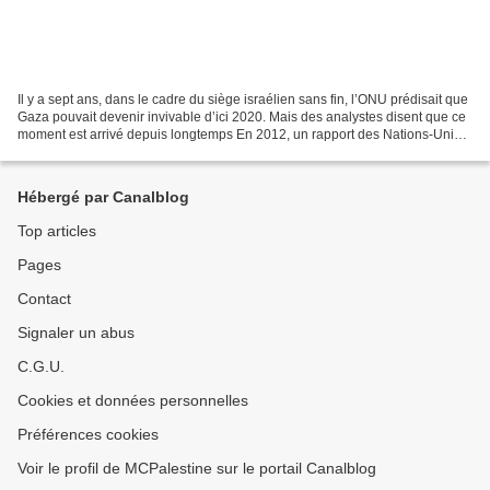
Il y a sept ans, dans le cadre du siège israélien sans fin, l’ONU prédisait que
Gaza pouvait devenir invivable d’ici 2020. Mais des analystes disent que ce
moment est arrivé depuis longtemps En 2012, un rapport des Nations-Unies
peignait un sombre tableau...
Hébergé par Canalblog
Top articles
Pages
Contact
Signaler un abus
C.G.U.
Cookies et données personnelles
Préférences cookies
Voir le profil de MCPalestine sur le portail Canalblog