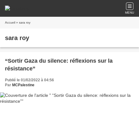
MENU
Accueil
» sara roy
sara roy
“Sortir Gaza du silence: réflexions sur la
résistance”
Publié le 01/02/2022 à 04:56
Par
MCPalestine