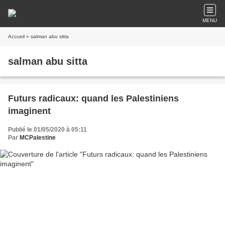
MENU
Accueil
» salman abu sitta
salman abu sitta
Futurs radicaux: quand les Palestiniens
imaginent
Publié le 01/05/2020 à 05:11
Par
MCPalestine