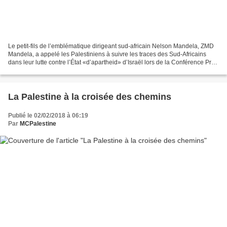
Le petit-fils de l’emblématique dirigeant sud-africain Nelson Mandela, ZMD
Mandela, a appelé les Palestiniens à suivre les traces des Sud-Africains
dans leur lutte contre l’État «d’apartheid» d’Israël lors de la Conférence Pro-
Palestine qui s’est tenue...
La Palestine à la croisée des chemins
Publié le 02/02/2018 à 06:19
Par
MCPalestine