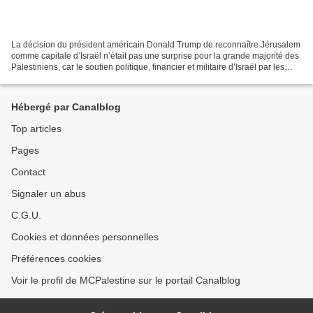
La décision du président américain Donald Trump de reconnaître Jérusalem
comme capitale d’Israël n’était pas une surprise pour la grande majorité des
Palestiniens, car le soutien politique, financier et militaire d’Israël par les
États-Unis sont plus...
Hébergé par Canalblog
Top articles
Pages
Contact
Signaler un abus
C.G.U.
Cookies et données personnelles
Préférences cookies
Voir le profil de MCPalestine sur le portail Canalblog