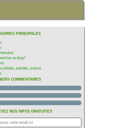
GORIES PRINCIPALES
es
e
Palestine
nt lire ce blog?
ons
s,débats, activités, actions
s
NIERS COMMENTAIRES
VEZ NOS INFOS GRATUITES