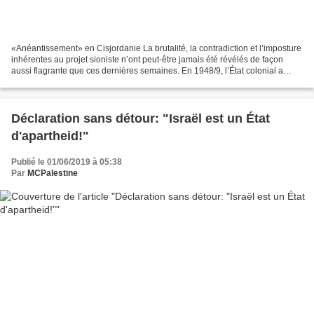
«Anéantissement» en Cisjordanie La brutalité, la contradiction et l’imposture
inhérentes au projet sioniste n’ont peut-être jamais été révélés de façon
aussi flagrante que ces dernières semaines. En 1948/9, l’État colonial a
détruit près de 500 villages...
Déclaration sans détour: "Israël est un État
d'apartheid!"
Publié le 01/06/2019 à 05:38
Par
MCPalestine