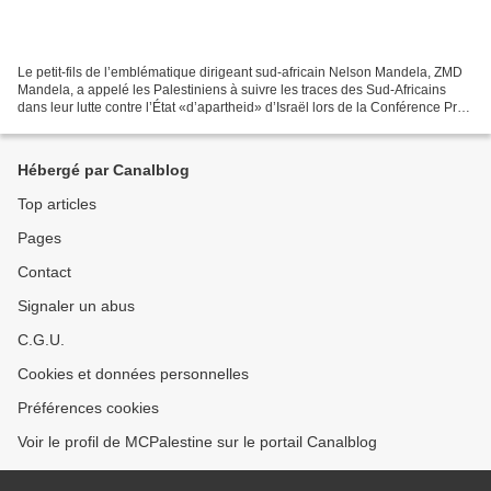
Le petit-fils de l’emblématique dirigeant sud-africain Nelson Mandela, ZMD
Mandela, a appelé les Palestiniens à suivre les traces des Sud-Africains
dans leur lutte contre l’État «d’apartheid» d’Israël lors de la Conférence Pro-
Palestine qui s’est tenue...
Hébergé par Canalblog
Top articles
Pages
Contact
Signaler un abus
C.G.U.
Cookies et données personnelles
Préférences cookies
Voir le profil de MCPalestine sur le portail Canalblog