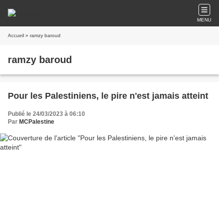
MENU
Accueil
» ramzy baroud
ramzy baroud
Pour les Palestiniens, le pire n'est jamais atteint
Publié le 24/03/2023 à 06:10
Par
MCPalestine