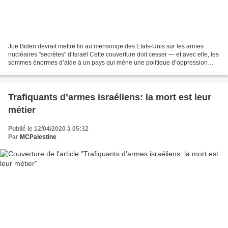
Joe Biden devrait mettre fin au mensonge des Etats-Unis sur les armes
nucléaires "secrètes" d’Israël Cette couverture doit cesser — et avec elle, les
sommes énormes d’aide à un pays qui mène une politique d’oppression
contre les Palestiniens. Tous les...
Trafiquants d’armes israéliens: la mort est leur
métier
Publié le 12/04/2020 à 05:32
Par
MCPalestine