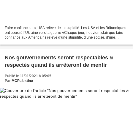
Faire confiance aux USA relève de la stupidité. Les USA et les Britanniques
ont poussé l’Ukraine vers la guerre «Chaque jour, il devient clair que faire
confiance aux Américains relève d’une stupidité, d’une sottise, d’une
ignorance et d’une négligence...
Nos gouvernements seront respectables &
respectés quand ils arrêteront de mentir
Publié le 11/01/2021 à 05:05
Par
MCPalestine