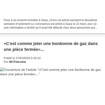
Face à un ennemi invisible à Gaza, j’écris cet article pendant la deuxième
semaine d’isolement Le coronavirus est arrivé à Gaza le 22 mars, jour où
une information a révélé qu’il avait été détecté chez deux personnes qui
rentraient du Pakistan. Depuis...
«C'est comme jeter une bonbonne de gaz dans
une pièce fermée»...
Publié le 27/03/2020 à 05:22
Par
MCPalestine