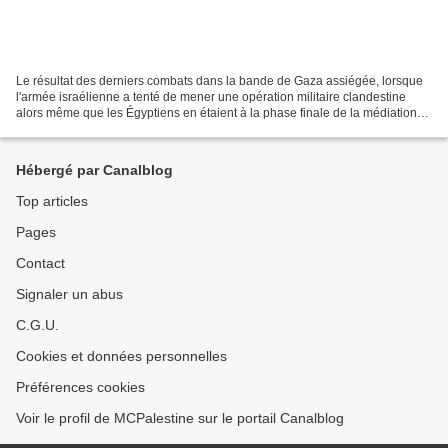
Le résultat des derniers combats dans la bande de Gaza assiégée, lorsque
l'armée israélienne a tenté de mener une opération militaire clandestine
alors même que les Égyptiens en étaient à la phase finale de la médiation
d'un cessez-le-feu entre des factions...
Hébergé par Canalblog
Top articles
Pages
Contact
Signaler un abus
C.G.U.
Cookies et données personnelles
Préférences cookies
Voir le profil de MCPalestine sur le portail Canalblog