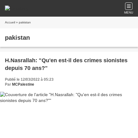
MENU
Accueil
» pakistan
pakistan
H.Nasrallah: "Qu'en est-il des crimes sionistes
depuis 70 ans?"
Publié le 12/03/2022 à 05:23
Par
MCPalestine