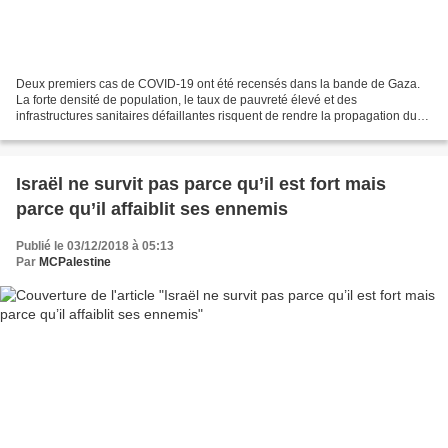
Deux premiers cas de COVID-19 ont été recensés dans la bande de Gaza.
La forte densité de population, le taux de pauvreté élevé et des
infrastructures sanitaires défaillantes risquent de rendre la propagation du
virus incontrôlable Deux premiers cas de...
Israël ne survit pas parce qu’il est fort mais
parce qu’il affaiblit ses ennemis
Publié le 03/12/2018 à 05:13
Par
MCPalestine