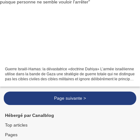
Guerre Israël-Hamas: la dévastatrice «doctrine Dahiya» L’armée israélienne
utilise dans la bande de Gaza une stratégie de guerre totale qui ne distingue
pas les cibles civiles des cibles militaires et ignore délibérément le principe
de proportionnalité...
Page suivante >
Hébergé par Canalblog
Top articles
Pages