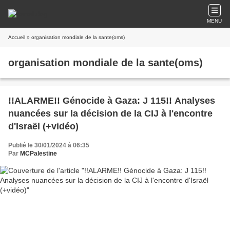
MENU
Accueil
» organisation mondiale de la sante(oms)
organisation mondiale de la sante(oms)
!!ALARME!! Génocide à Gaza: J 115!! Analyses
nuancées sur la décision de la CIJ à l'encontre
d'Israël (+vidéo)
Publié le 30/01/2024 à 06:35
Par
MCPalestine