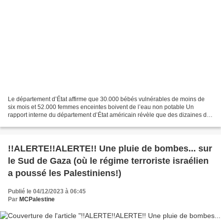
Le département d’État affirme que 30.000 bébés vulnérables de moins de
six mois et 52.000 femmes enceintes boivent de l’eau non potable Un
rapport interne du département d’État américain révèle que des dizaines de
milliers de femmes enceintes et de bébés...
!!ALERTE!!ALERTE!! Une pluie de bombes... sur
le Sud de Gaza (où le régime terroriste israélien
a poussé les Palestiniens!)
Publié le 04/12/2023 à 06:45
Par
MCPalestine