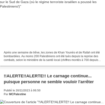
Après une semaine de trêve, les zones de Khan Younès et de Rafah ont été
bombardées. Au moins 200 Palestiniens ont été tués depuis la reprise des
combats, selon le ministère de la santé local (chiffres montés à 700 depuis la
rédaction de cet article-ndlr)...
!!ALERTE!!ALERTE!! Le carnage continue...
puisque personne ne semble vouloir l'arrêter
Publié le 26/11/2023 à 06:50
Par
MCPalestine