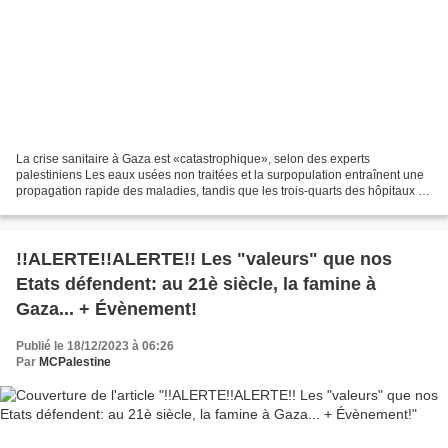
La crise sanitaire à Gaza est «catastrophique», selon des experts
palestiniens Les eaux usées non traitées et la surpopulation entraînent une
propagation rapide des maladies, tandis que les trois-quarts des hôpitaux de
la bande de Gaza ont cessé de fonctionner....
!!ALERTE!!ALERTE!! Les "valeurs" que nos
Etats défendent: au 21è siècle, la famine à
Gaza... + Évènement!
Publié le 18/12/2023 à 06:26
Par
MCPalestine