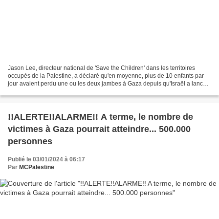
Jason Lee, directeur national de 'Save the Children' dans les territoires
occupés de la Palestine, a déclaré qu'en moyenne, plus de 10 enfants par
jour avaient perdu une ou les deux jambes à Gaza depuis qu'Israël a lancé
une guerre totale contre l'enclave...
!!ALERTE!!ALARME!! A terme, le nombre de
victimes à Gaza pourrait atteindre... 500.000
personnes
Publié le 03/01/2024 à 06:17
Par
MCPalestine