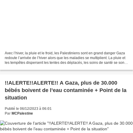
Avec l’hiver, la pluie et le froid, les Palestiniens sont en grand danger Gaza
redoute l’arrivée de l’hiver alors que les maladies se multiplient. La pluie et
les tempêtes dispersent les tentes des déplacés, les soins de santé se sont
effondrés et on...
!!ALERTE!!ALERTE!! A Gaza, plus de 30.000
bébés boivent de l’eau contaminée + Point de la
situation
Publié le 06/12/2023 à 06:01
Par
MCPalestine