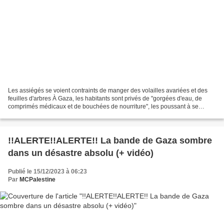
Les assiégés se voient contraints de manger des volailles avariées et des
feuilles d'arbres À Gaza, les habitants sont privés de "gorgées d'eau, de
comprimés médicaux et de bouchées de nourriture", les poussant à se
nourrir de feuilles d'arbres et de...
!!ALERTE!!ALERTE!! La bande de Gaza sombre
dans un désastre absolu (+ vidéo)
Publié le 15/12/2023 à 06:23
Par
MCPalestine