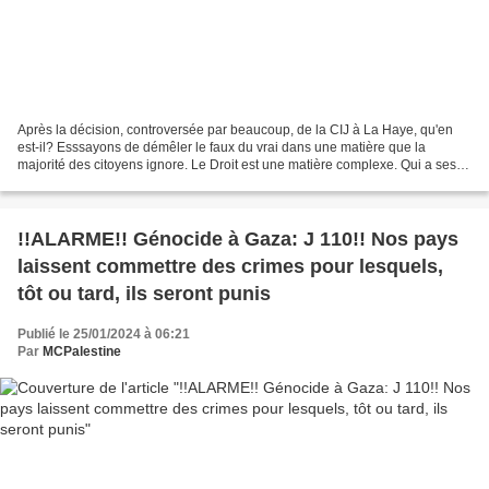
Après la décision, controversée par beaucoup, de la CIJ à La Haye, qu'en
est-il? Esssayons de démêler le faux du vrai dans une matière que la
majorité des citoyens ignore. Le Droit est une matière complexe. Qui a ses
principes, sa terminologie, ses règles,...
!!ALARME!! Génocide à Gaza: J 110!! Nos pays
laissent commettre des crimes pour lesquels,
tôt ou tard, ils seront punis
Publié le 25/01/2024 à 06:21
Par
MCPalestine