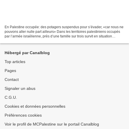
En Palestine occupée: des potagers suspendus pour s’évader, «car nous ne
pouvons aller nulle part ailleurs» Dans les territoires palestiniens occupés
par l’armée israélienne, près d’une famille sur trois survit en situation
d’insécurité alimentaire. A...
Hébergé par Canalblog
Top articles
Pages
Contact
Signaler un abus
C.G.U.
Cookies et données personnelles
Préférences cookies
Voir le profil de MCPalestine sur le portail Canalblog