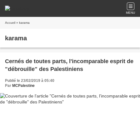
MENU
Accueil
» karama
karama
Cernés de toutes parts, l'incomparable esprit de
"débrouille" des Palestiniens
Publié le 23/02/2019 à 05:40
Par
MCPalestine