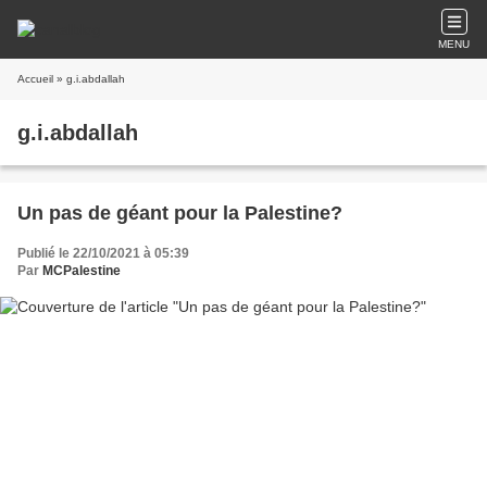
MENU
Accueil
» g.i.abdallah
g.i.abdallah
Un pas de géant pour la Palestine?
Publié le 22/10/2021 à 05:39
Par
MCPalestine