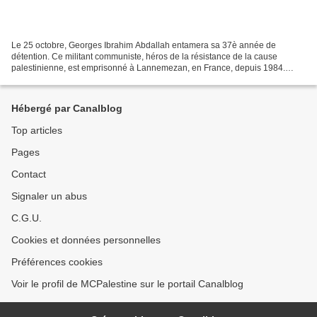
Le 25 octobre, Georges Ibrahim Abdallah entamera sa 37è année de
détention. Ce militant communiste, héros de la résistance de la cause
palestinienne, est emprisonné à Lannemezan, en France, depuis 1984.
Techniquement, il pourrait être libre depuis 1999...
Hébergé par Canalblog
Top articles
Pages
Contact
Signaler un abus
C.G.U.
Cookies et données personnelles
Préférences cookies
Voir le profil de MCPalestine sur le portail Canalblog