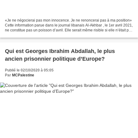
«Je ne négocierai pas mon innocence. Je ne renoncerai pas à ma position»
Cette information parue dans le journal libanais Al-Akhbar , le 1er avril 2021,
ne constitue pas un poisson d’avril. Elle serait même risible si elle n’était pas
tragiquement révélatrice...
Qui est Georges Ibrahim Abdallah, le plus
ancien prisonnier politique d’Europe?
Publié le 02/10/2020 à 05:05
Par
MCPalestine