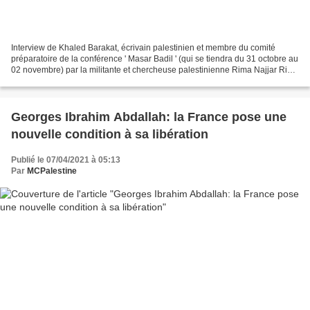
Interview de Khaled Barakat, écrivain palestinien et membre du comité
préparatoire de la conférence ' Masar Badil ' (qui se tiendra du 31 octobre au
02 novembre) par la militante et chercheuse palestinienne Rima Najjar Rima
Najjar (RN): J’ai l’impression...
Georges Ibrahim Abdallah: la France pose une
nouvelle condition à sa libération
Publié le 07/04/2021 à 05:13
Par
MCPalestine