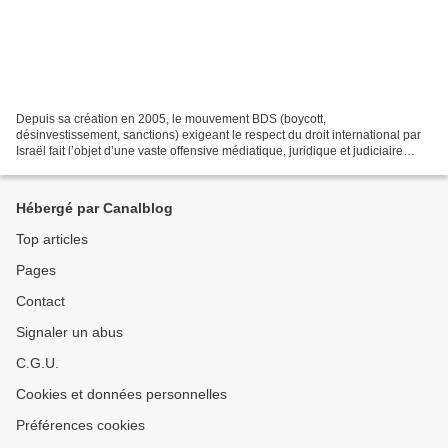
Depuis sa création en 2005, le mouvement BDS (boycott,
désinvestissement, sanctions) exigeant le respect du droit international par
Israël fait l’objet d’une vaste offensive médiatique, juridique et judiciaire
conduite en Europe en vue d’obtenir sa marginalisation...
Hébergé par Canalblog
Top articles
Pages
Contact
Signaler un abus
C.G.U.
Cookies et données personnelles
Préférences cookies