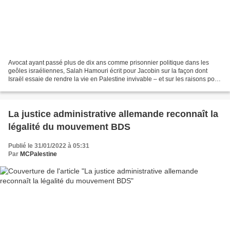
Avocat ayant passé plus de dix ans comme prisonnier politique dans les
geôles israéliennes, Salah Hamouri écrit pour Jacobin sur la façon dont
Israël essaie de rendre la vie en Palestine invivable – et sur les raisons pour
lesquelles les Palestiniens...
La justice administrative allemande reconnaît la
légalité du mouvement BDS
Publié le 31/01/2022 à 05:31
Par
MCPalestine