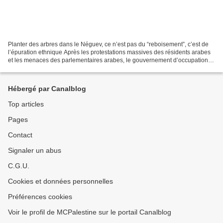
Planter des arbres dans le Néguev, ce n’est pas du “reboisement”, c’est de
l’épuration ethnique Après les protestations massives des résidents arabes
et les menaces des parlementaires arabes, le gouvernement d’occupation
israélien a décidé mercredi de...
Hébergé par Canalblog
Top articles
Pages
Contact
Signaler un abus
C.G.U.
Cookies et données personnelles
Préférences cookies
Voir le profil de MCPalestine sur le portail Canalblog