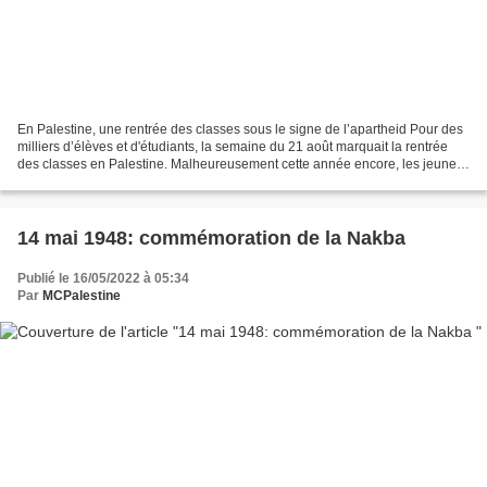
En Palestine, une rentrée des classes sous le signe de l’apartheid Pour des
milliers d’élèves et d'étudiants, la semaine du 21 août marquait la rentrée
des classes en Palestine. Malheureusement cette année encore, les jeunes
palestiniens la vivent sous...
14 mai 1948: commémoration de la Nakba
Publié le 16/05/2022 à 05:34
Par
MCPalestine