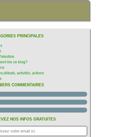
GORIES PRINCIPALES
es
e
Palestine
nt lire ce blog?
ons
s,débats, activités, actions
s
NIERS COMMENTAIRES
VEZ NOS INFOS GRATUITES