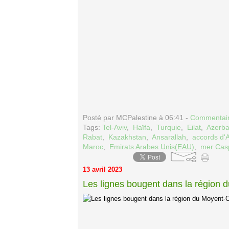
Posté par MCPalestine à 06:41 -
Commentair
Tags:
Tel-Aviv
,
Haïfa
,
Turquie
,
Eilat
,
Azerba
Rabat
,
Kazakhstan
,
Ansarallah
,
accords d
Maroc
,
Emirats Arabes Unis(EAU)
,
mer Cas
13 avril 2023
Les lignes bougent dans la région 