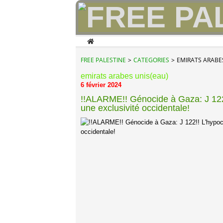
Home
FREE PALESTINE
>
CATEGORIES
>
EMIRATS ARABE
emirats arabes unis(eau)
6 février 2024
!!ALARME!! Génocide à Gaza: J 122!!
une exclusivité occidentale!