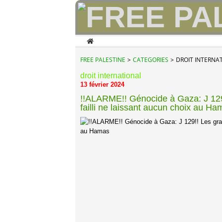
Home
FREE PALESTINE
>
CATEGORIES
>
DROIT INTERNA
droit international
13 février 2024
!!ALARME!! Génocide à Gaza: J 129!!
failli ne laissant aucun choix au H