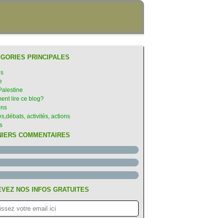
GORIES PRINCIPALES
es
e
Palestine
nt lire ce blog?
ons
s,débats, activités, actions
s
NIERS COMMENTAIRES
VEZ NOS INFOS GRATUITES