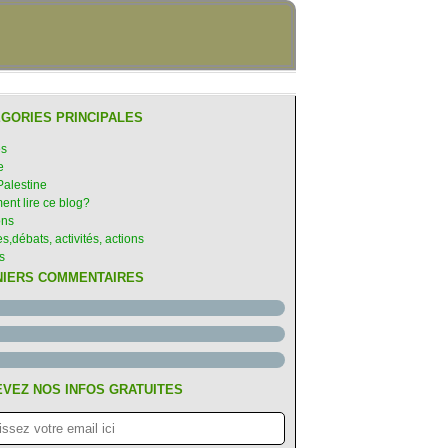
GORIES PRINCIPALES
es
e
Palestine
nt lire ce blog?
ons
s,débats, activités, actions
s
NIERS COMMENTAIRES
VEZ NOS INFOS GRATUITES