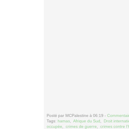
Posté par MCPalestine à 06:19 -
Commentair
Tags:
hamas
,
Afrique du Sud
,
Droit internat
occupée
,
crimes de guerre
,
crimes contre l