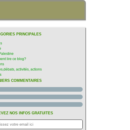
GORIES PRINCIPALES
es
e
Palestine
nt lire ce blog?
ons
s,débats, activités, actions
s
NIERS COMMENTAIRES
VEZ NOS INFOS GRATUITES