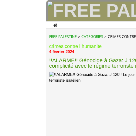
Home
FREE PALESTINE
>
CATEGORIES
>
CRIMES CONTRE
crimes contre l’humanite
4 février 2024
!!ALARME!! Génocide à Gaza: J 120!!
complicité avec le régime terroriste 