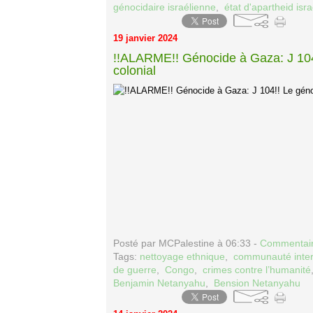
génocidaire israélienne
,
état d'apartheid isra
19 janvier 2024
!!ALARME!! Génocide à Gaza: J 104
colonial
Posté par MCPalestine à 06:33 -
Commentair
Tags:
nettoyage ethnique
,
communauté inter
de guerre
,
Congo
,
crimes contre l’humanité
Benjamin Netanyahu
,
Bension Netanyahu