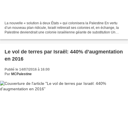
La nouvelle « solution à deux États » qui colonisera la Palestine En vertu
d’un nouveau plan ridicule, Israël retirerait ses colonies et, en échange, la
Palestine deviendrait une colonie israélienne géante de substitution Un
puissant groupe politique...
Le vol de terres par Israël: 440% d’augmentation
en 2016
Publié le 14/07/2016 à 16:00
Par
MCPalestine