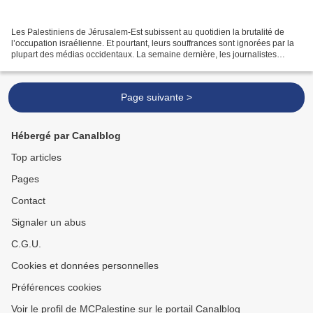
Les Palestiniens de Jérusalem-Est subissent au quotidien la brutalité de
l’occupation israélienne. Et pourtant, leurs souffrances sont ignorées par la
plupart des médias occidentaux. La semaine dernière, les journalistes
occidentaux se sont intéressés...
Page suivante >
Hébergé par Canalblog
Top articles
Pages
Contact
Signaler un abus
C.G.U.
Cookies et données personnelles
Préférences cookies
Voir le profil de MCPalestine sur le portail Canalblog