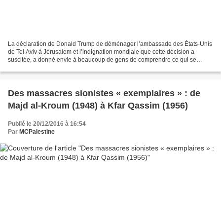
La déclaration de Donald Trump de déménager l’ambassade des États-Unis
de Tel Aviv à Jérusalem et l’indignation mondiale que cette décision a
suscitée, a donné envie à beaucoup de gens de comprendre ce qui se
passe en Palestine et quelles ramifications...
Des massacres sionistes « exemplaires » : de
Majd al-Kroum (1948) à Kfar Qassim (1956)
Publié le 20/12/2016 à 16:54
Par
MCPalestine