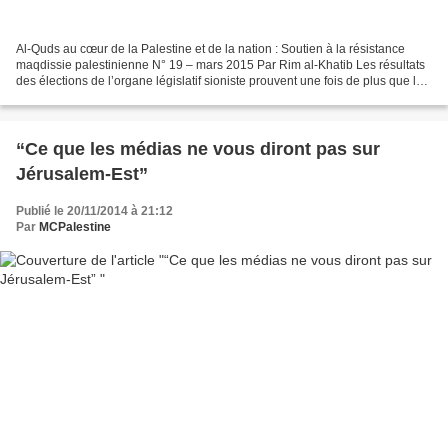
Al-Quds au cœur de la Palestine et de la nation : Soutien à la résistance
maqdissie palestinienne N° 19 – mars 2015 Par Rim al-Khatib Les résultats
des élections de l’organe législatif sioniste prouvent une fois de plus que les
colons, encouragés par...
“Ce que les médias ne vous diront pas sur
Jérusalem-Est”
Publié le 20/11/2014 à 21:12
Par
MCPalestine