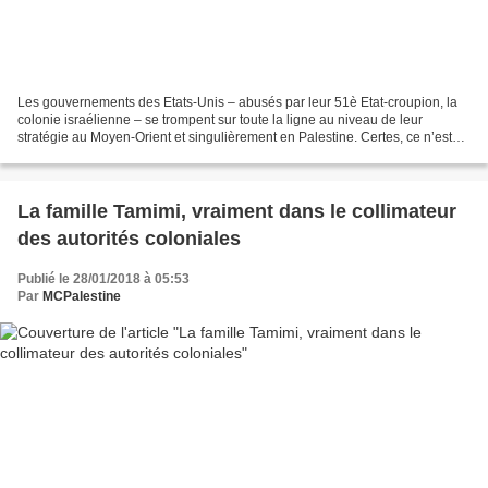
Les gouvernements des Etats-Unis – abusés par leur 51è Etat-croupion, la
colonie israélienne – se trompent sur toute la ligne au niveau de leur
stratégie au Moyen-Orient et singulièrement en Palestine. Certes, ce n’est
pas nouveau. Mais le pire est qu’au...
La famille Tamimi, vraiment dans le collimateur
des autorités coloniales
Publié le 28/01/2018 à 05:53
Par
MCPalestine