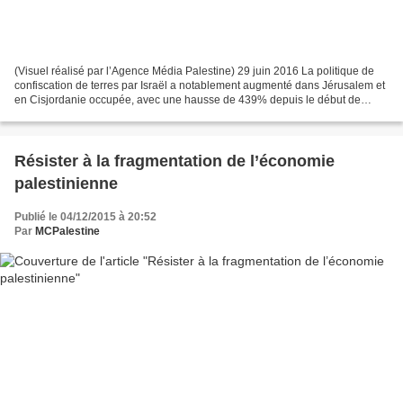
(Visuel réalisé par l’Agence Média Palestine) 29 juin 2016 La politique de
confiscation de terres par Israël a notablement augmenté dans Jérusalem et
en Cisjordanie occupée, avec une hausse de 439% depuis le début de
l’année 2016 par rapport à l’an dernier,...
Résister à la fragmentation de l’économie
palestinienne
Publié le 04/12/2015 à 20:52
Par
MCPalestine