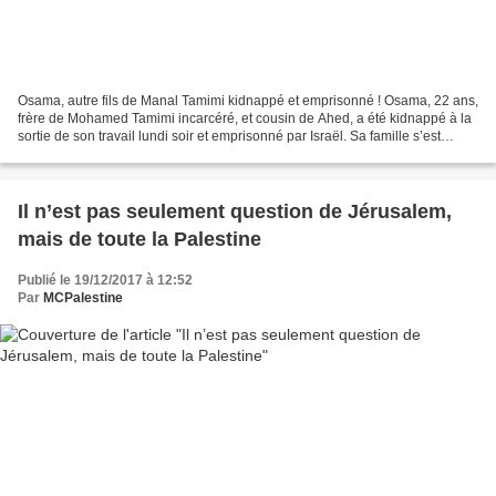
Osama, autre fils de Manal Tamimi kidnappé et emprisonné ! Osama, 22 ans,
frère de Mohamed Tamimi incarcéré, et cousin de Ahed, a été kidnappé à la
sortie de son travail lundi soir et emprisonné par Israël. Sa famille s’est
demandée toute la nuit ce qu’il...
Il n’est pas seulement question de Jérusalem,
mais de toute la Palestine
Publié le 19/12/2017 à 12:52
Par
MCPalestine