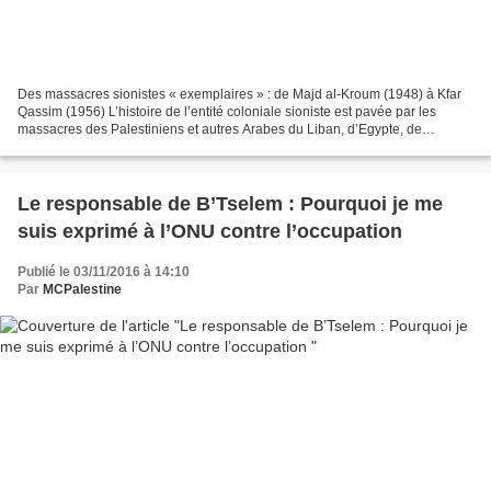
Des massacres sionistes « exemplaires » : de Majd al-Kroum (1948) à Kfar
Qassim (1956) L’histoire de l’entité coloniale sioniste est pavée par les
massacres des Palestiniens et autres Arabes du Liban, d’Egypte, de
Jordanie ou de Syrie. Mesurer la portée...
Le responsable de B’Tselem : Pourquoi je me
suis exprimé à l’ONU contre l’occupation
Publié le 03/11/2016 à 14:10
Par
MCPalestine