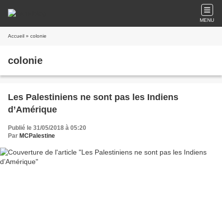
MENU
Accueil
» colonie
colonie
Les Palestiniens ne sont pas les Indiens
d’Amérique
Publié le 31/05/2018 à 05:20
Par
MCPalestine