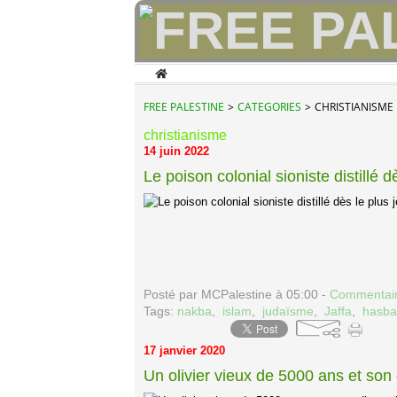
Home
FREE PALESTINE
>
CATEGORIES
>
CHRISTIANISME
christianisme
14 juin 2022
Le poison colonial sioniste distillé 
Posté par MCPalestine à 05:00 -
Commentair
Tags:
nakba
,
islam
,
judaïsme
,
Jaffa
,
hasba
17 janvier 2020
Un olivier vieux de 5000 ans et son 