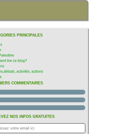
GORIES PRINCIPALES
es
e
Palestine
nt lire ce blog?
ons
s,débats, activités, actions
s
NIERS COMMENTAIRES
VEZ NOS INFOS GRATUITES