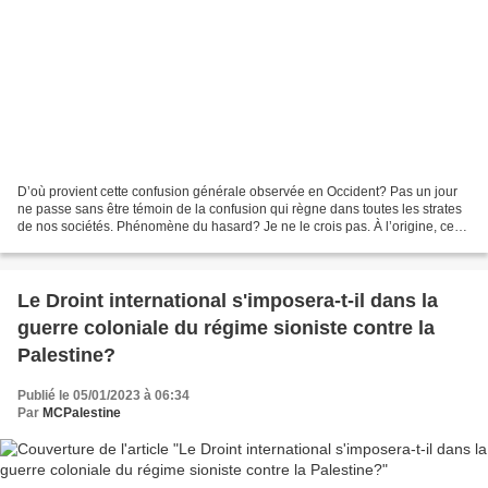
D’où provient cette confusion générale observée en Occident? Pas un jour
ne passe sans être témoin de la confusion qui règne dans toutes les strates
de nos sociétés. Phénomène du hasard? Je ne le crois pas. À l’origine, ceux
qui l’alimentent pensent en...
Le Droint international s'imposera-t-il dans la
guerre coloniale du régime sioniste contre la
Palestine?
Publié le 05/01/2023 à 06:34
Par
MCPalestine