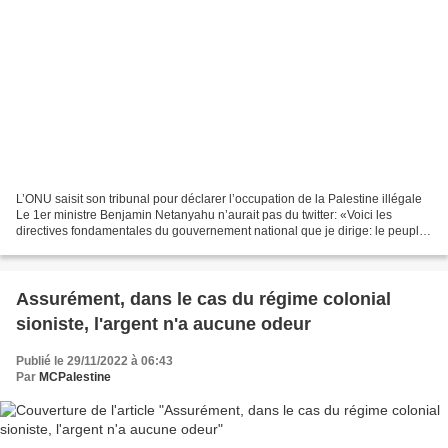
L’ONU saisit son tribunal pour déclarer l’occupation de la Palestine illégale
Le 1er ministre Benjamin Netanyahu n’aurait pas du twitter: «Voici les
directives fondamentales du gouvernement national que je dirige: le peuple
juif a un droit exclusif et...
Assurément, dans le cas du régime colonial
sioniste, l'argent n'a aucune odeur
Publié le 29/11/2022 à 06:43
Par
MCPalestine