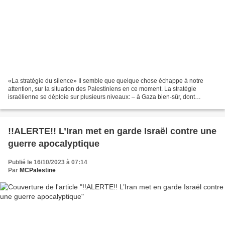
«La stratégie du silence» Il semble que quelque chose échappe à notre
attention, sur la situation des Palestiniens en ce moment. La stratégie
israélienne se déploie sur plusieurs niveaux: – à Gaza bien-sûr, dont
l’écrasement occupe les médias, les journalistes...
!!ALERTE!! L’Iran met en garde Israël contre une
guerre apocalyptique
Publié le 16/10/2023 à 07:14
Par
MCPalestine