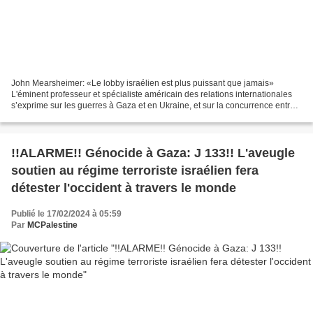
John Mearsheimer: «Le lobby israélien est plus puissant que jamais»
L'éminent professeur et spécialiste américain des relations internationales
s’exprime sur les guerres à Gaza et en Ukraine, et sur la concurrence entre
les puissances au Moyen-Orient....
!!ALARME!! Génocide à Gaza: J 133!! L'aveugle
soutien au régime terroriste israélien fera
détester l'occident à travers le monde
Publié le 17/02/2024 à 05:59
Par
MCPalestine