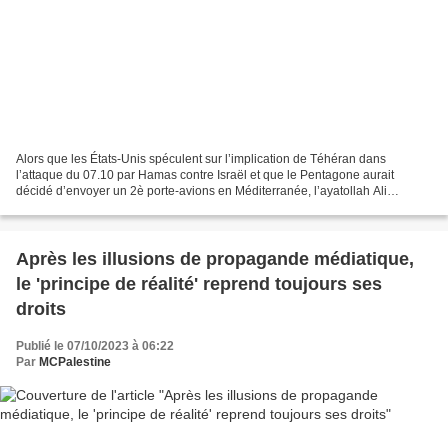
Alors que les États-Unis spéculent sur l’implication de Téhéran dans
l’attaque du 07.10 par Hamas contre Israël et que le Pentagone aurait
décidé d’envoyer un 2è porte-avions en Méditerranée, l’ayatollah Ali
Khamenei, s’est exprimé sur cette situation...
Après les illusions de propagande médiatique,
le 'principe de réalité' reprend toujours ses
droits
Publié le 07/10/2023 à 06:22
Par
MCPalestine