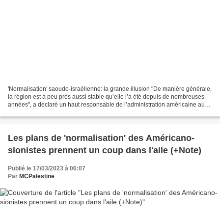
'Normalisation' saoudo-israélienne: la grande illusion "De manière générale,
la région est à peu près aussi stable qu’elle l’a été depuis de nombreuses
années", a déclaré un haut responsable de l’administration américaine au
Washington Post avant que...
Les plans de 'normalisation' des Américano-
sionistes prennent un coup dans l'aile (+Note)
Publié le 17/03/2023 à 06:07
Par
MCPalestine