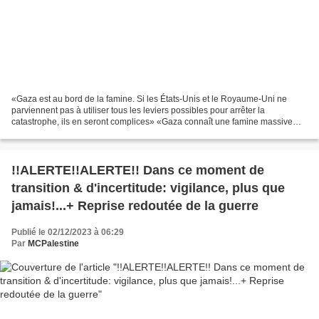
«Gaza est au bord de la famine. Si les États-Unis et le Royaume-Uni ne
parviennent pas à utiliser tous les leviers possibles pour arrêter la
catastrophe, ils en seront complices» «Gaza connaît une famine massive
comme aucune autre dans l’histoire récente....
!!ALERTE!!ALERTE!! Dans ce moment de
transition & d'incertitude: vigilance, plus que
jamais!...+ Reprise redoutée de la guerre
Publié le 02/12/2023 à 06:29
Par
MCPalestine