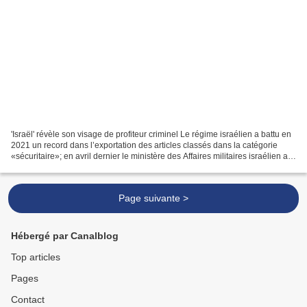
'Israël' révèle son visage de profiteur criminel Le régime israélien a battu en
2021 un record dans l’exportation des articles classés dans la catégorie
«sécuritaire»; en avril dernier le ministère des Affaires militaires israélien a
confirmé une hausse...
Page suivante >
Hébergé par Canalblog
Top articles
Pages
Contact