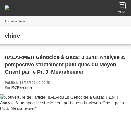
MENU
Accueil
» chine
chine
!!ALARME!! Génocide à Gaza: J 134!! Analyse &
perspective strictement politiques du Moyen-
Orient par le Pr. J. Mearsheimer
Publié le 18/02/2024 à 06:51
Par
MCPalestine