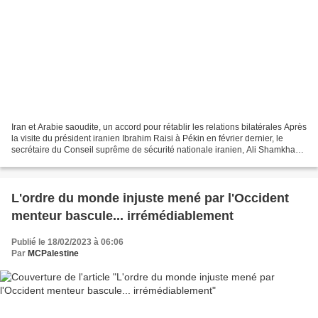
Iran et Arabie saoudite, un accord pour rétablir les relations bilatérales Après
la visite du président iranien Ibrahim Raisi à Pékin en février dernier, le
secrétaire du Conseil suprême de sécurité nationale iranien, Ali Shamkhani,
a entamé lundi des...
L'ordre du monde injuste mené par l'Occident
menteur bascule... irrémédiablement
Publié le 18/02/2023 à 06:06
Par
MCPalestine