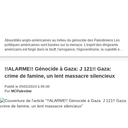
Absurdités anglo-américaines au milieu du génocide des Palestiniens Les
politiques américaines sont basées sur la menace. L'esprit des dirigeants
américains est forgé dans le bluff, l'arrogance, l'égocentrisme, la cupidité et
l'insolence. Leurs guerres...
!!ALARME!! Génocide à Gaza: J 121!! Gaza:
crime de famine, un lent massacre silencieux
Publié le 05/02/2024 à 06:40
Par
MCPalestine