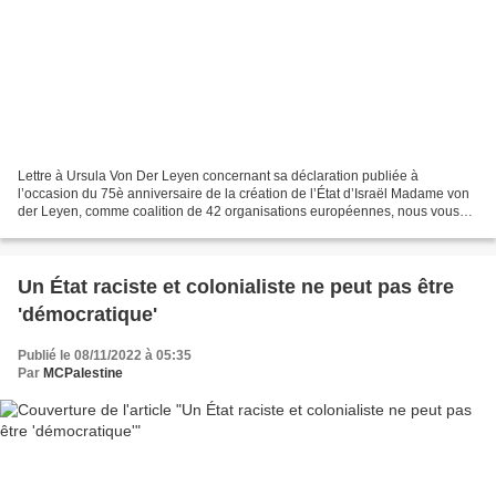
Lettre à Ursula Von Der Leyen concernant sa déclaration publiée à
l’occasion du 75è anniversaire de la création de l’État d’Israël Madame von
der Leyen, comme coalition de 42 organisations européennes, nous vous
écrivons pour exprimer notre profonde préoccupation...
Un État raciste et colonialiste ne peut pas être
'démocratique'
Publié le 08/11/2022 à 05:35
Par
MCPalestine