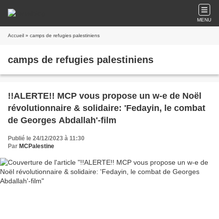
MENU
Accueil
» camps de refugies palestiniens
camps de refugies palestiniens
!!ALERTE!! MCP vous propose un w-e de Noël
révolutionnaire & solidaire: 'Fedayin, le combat
de Georges Abdallah'-film
Publié le 24/12/2023 à 11:30
Par
MCPalestine