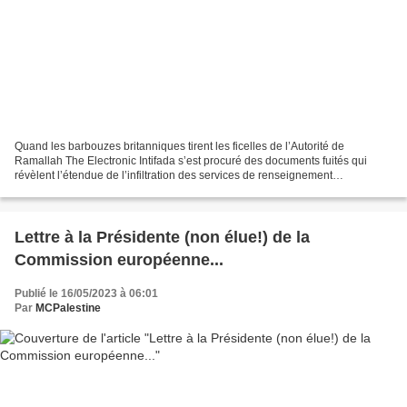
Quand les barbouzes britanniques tirent les ficelles de l’Autorité de
Ramallah The Electronic Intifada s’est procuré des documents fuités qui
révèlent l’étendue de l’infiltration des services de renseignement
britanniques au cœur des forces de l’Autorité...
Lettre à la Présidente (non élue!) de la
Commission européenne...
Publié le 16/05/2023 à 06:01
Par
MCPalestine