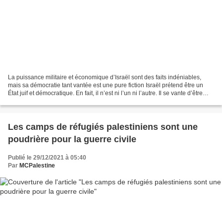
La puissance militaire et économique d’Israël sont des faits indéniables,
mais sa démocratie tant vantée est une pure fiction Israël prétend être un
État juif et démocratique. En fait, il n’est ni l’un ni l’autre. Il se vante d’être
«l’État du peuple...
Les camps de réfugiés palestiniens sont une
poudrière pour la guerre civile
Publié le 29/12/2021 à 05:40
Par
MCPalestine