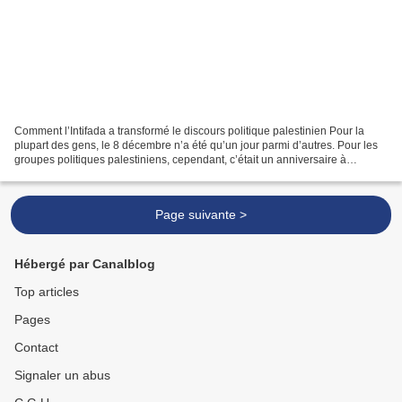
Comment l’Intifada a transformé le discours politique palestinien Pour la
plupart des gens, le 8 décembre n’a été qu’un jour parmi d’autres. Pour les
groupes politiques palestiniens, cependant, c’était un anniversaire à
commémorer, car c’est ce jour-là,...
Page suivante >
Hébergé par Canalblog
Top articles
Pages
Contact
Signaler un abus