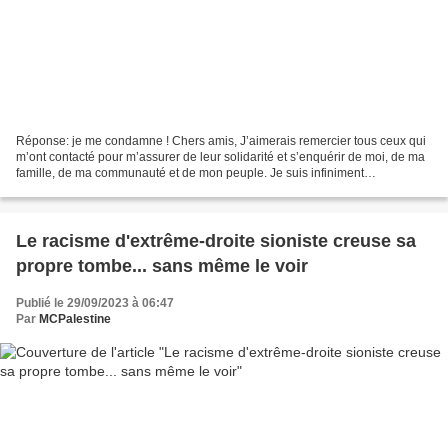
Réponse: je me condamne ! Chers amis, J’aimerais remercier tous ceux qui
m’ont contacté pour m’assurer de leur solidarité et s’enquérir de moi, de ma
famille, de ma communauté et de mon peuple. Je suis infiniment
reconnaissant envers ceux qui nous soutiennent...
Le racisme d'extrême-droite sioniste creuse sa
propre tombe... sans même le voir
Publié le 29/09/2023 à 06:47
Par
MCPalestine