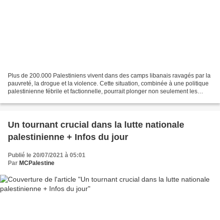
Plus de 200.000 Palestiniens vivent dans des camps libanais ravagés par la
pauvreté, la drogue et la violence. Cette situation, combinée à une politique
palestinienne fébrile et factionnelle, pourrait plonger non seulement les
camps, mais aussi le Liban,...
Un tournant crucial dans la lutte nationale
palestinienne + Infos du jour
Publié le 20/07/2021 à 05:01
Par
MCPalestine