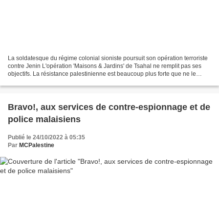
La soldatesque du régime colonial sioniste poursuit son opération terroriste
contre Jenin L'opération 'Maisons & Jardins' de Tsahal ne remplit pas ses
objectifs. La résistance palestinienne est beaucoup plus forte que ne le
pensaient les ténors de l'état-major...
Bravo!, aux services de contre-espionnage et de
police malaisiens
Publié le 24/10/2022 à 05:35
Par
MCPalestine