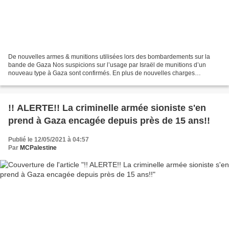
De nouvelles armes & munitions utilisées lors des bombardements sur la
bande de Gaza Nos suspicions sur l’usage par Israël de munitions d’un
nouveau type à Gaza sont confirmés. En plus de nouvelles charges
provoquant une série d’explosions multiples et...
!! ALERTE!! La criminelle armée sioniste s'en
prend à Gaza encagée depuis près de 15 ans!!
Publié le 12/05/2021 à 04:57
Par
MCPalestine