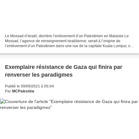
Le Mossad d’Israël, derrière l’enlèvement d’un Palestinien en Malaisie Le
Mossad, l’agence de renseignement israélienne, serait à l’origine de
l’enlèvement d’un Palestinien dans une rue de la capitale Kuala Lumpur, où
il a été interrogé avant d’être libéré...
Exemplaire résistance de Gaza qui finira par
renverser les paradigmes
Publié le 09/09/2021 à 05:04
Par
MCPalestine