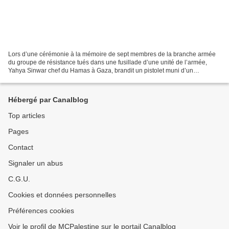
Lors d’une cérémonie à la mémoire de sept membres de la branche armée
du groupe de résistance tués dans une fusillade d’une unité de l’armée,
Yahya Sinwar chef du Hamas à Gaza, brandit un pistolet muni d’un
silencieux, récupéré à Gaza dans un véhicule...
Hébergé par Canalblog
Top articles
Pages
Contact
Signaler un abus
C.G.U.
Cookies et données personnelles
Préférences cookies
Voir le profil de MCPalestine sur le portail Canalblog