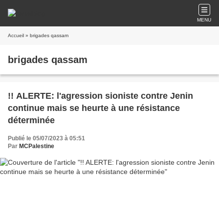
MENU
Accueil
» brigades qassam
brigades qassam
!! ALERTE: l'agression sioniste contre Jenin
continue mais se heurte à une résistance
déterminée
Publié le 05/07/2023 à 05:51
Par
MCPalestine