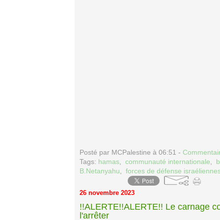
Posté par MCPalestine à 06:51 -
Commentair
Tags:
hamas
,
communauté internationale
,
b
B.Netanyahu
,
forces de défense israélienne
26 novembre 2023
!!ALERTE!!ALERTE!! Le carnage con
l'arrêter