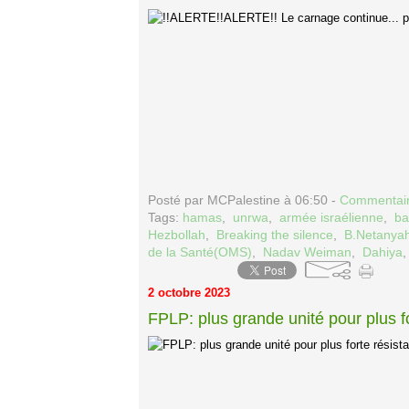
Posté par MCPalestine à 06:50 -
Commentair
Tags:
hamas
,
unrwa
,
armée israélienne
,
ba
Hezbollah
,
Breaking the silence
,
B.Netanya
de la Santé(OMS)
,
Nadav Weiman
,
Dahiya
2 octobre 2023
FPLP: plus grande unité pour plus f