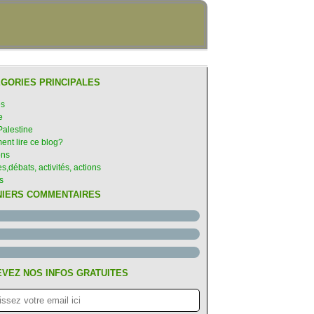
GORIES PRINCIPALES
es
e
Palestine
nt lire ce blog?
ons
s,débats, activités, actions
s
NIERS COMMENTAIRES
VEZ NOS INFOS GRATUITES