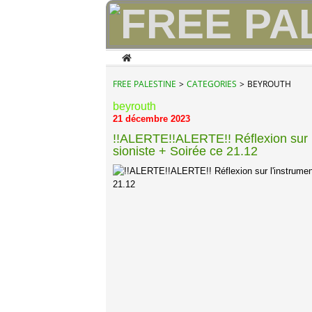
Home
FREE PALESTINE
>
CATEGORIES
>
BEYROUTH
beyrouth
21 décembre 2023
!!ALERTE!!ALERTE!! Réflexion sur l'
sioniste + Soirée ce 21.12