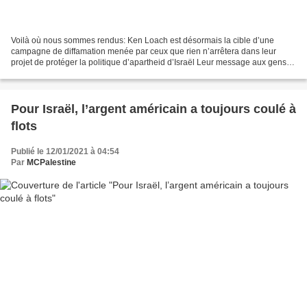
Voilà où nous sommes rendus: Ken Loach est désormais la cible d’une
campagne de diffamation menée par ceux que rien n’arrêtera dans leur
projet de protéger la politique d’apartheid d’Israël Leur message aux gens
de conscience est simple: à moins que vous...
Pour Israël, l’argent américain a toujours coulé à
flots
Publié le 12/01/2021 à 04:54
Par
MCPalestine