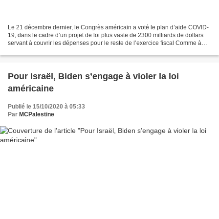
Le 21 décembre dernier, le Congrès américain a voté le plan d’aide COVID-
19, dans le cadre d’un projet de loi plus vaste de 2300 milliards de dollars
servant à couvrir les dépenses pour le reste de l’exercice fiscal Comme à
l’habitude, les représentants...
Pour Israël, Biden s’engage à violer la loi
américaine
Publié le 15/10/2020 à 05:33
Par
MCPalestine