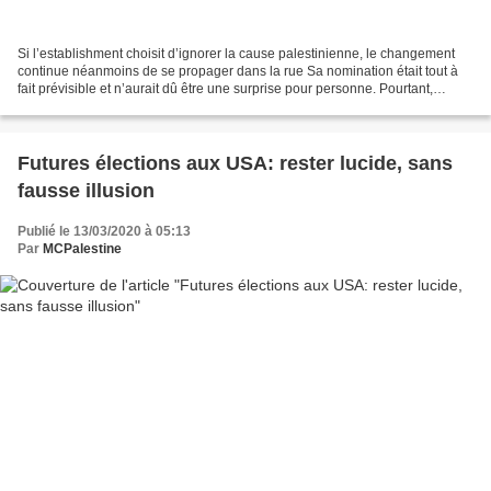
Si l’establishment choisit d’ignorer la cause palestinienne, le changement
continue néanmoins de se propager dans la rue Sa nomination était tout à
fait prévisible et n’aurait dû être une surprise pour personne. Pourtant,
l’annonce officielle par le candidat...
Futures élections aux USA: rester lucide, sans
fausse illusion
Publié le 13/03/2020 à 05:13
Par
MCPalestine