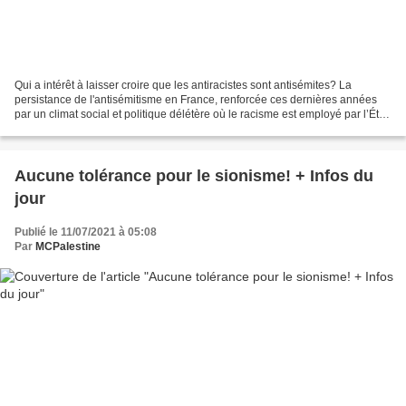
Qui a intérêt à laisser croire que les antiracistes sont antisémites? La
persistance de l'antisémitisme en France, renforcée ces dernières années
par un climat social et politique délétère où le racisme est employé par l’État
comme un outil de division,...
Aucune tolérance pour le sionisme! + Infos du
jour
Publié le 11/07/2021 à 05:08
Par
MCPalestine