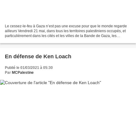
Le cessez-le-feu à Gaza n’est pas une excuse pour que le monde regarde
ailleurs Vendredi 21 mai, dans tous les territoires palestiniens occupés, et
particulièrement dans les cités et les villes de la Bande de Gaza, les
Palestiniens sont descendus dans...
En défense de Ken Loach
Publié le 01/03/2021 à 05:30
Par
MCPalestine