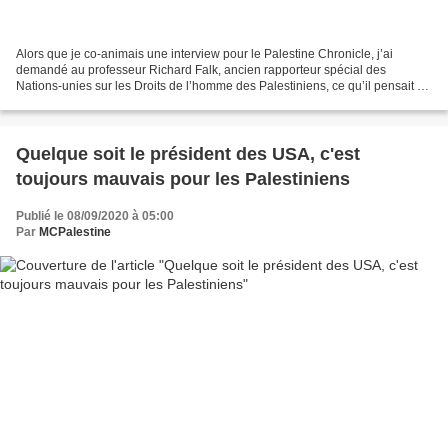
Alors que je co-animais une interview pour le Palestine Chronicle, j’ai
demandé au professeur Richard Falk, ancien rapporteur spécial des
Nations-unies sur les Droits de l’homme des Palestiniens, ce qu’il pensait de
la promesse de Kamala Harris de maintenir...
Quelque soit le président des USA, c'est
toujours mauvais pour les Palestiniens
Publié le 08/09/2020 à 05:00
Par
MCPalestine