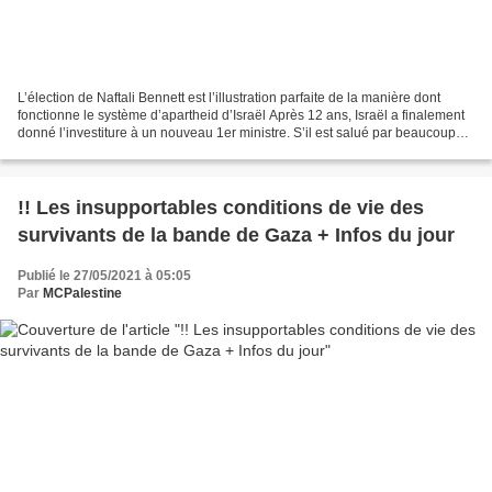
L’élection de Naftali Bennett est l’illustration parfaite de la manière dont
fonctionne le système d’apartheid d’Israël Après 12 ans, Israël a finalement
donné l’investiture à un nouveau 1er ministre. S’il est salué par beaucoup
comme l’opportunité d’un...
!! Les insupportables conditions de vie des
survivants de la bande de Gaza + Infos du jour
Publié le 27/05/2021 à 05:05
Par
MCPalestine