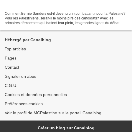
Comment Bernie Sanders est-il devenu un «combattant» pour la Palestine?
Pour les Palestiniens, serait-il le moins pire des candidats? Avec les
primaires démocrates qui battent leur plein, les grandes lignes du débat
public sont assez bien établies. Le...
Hébergé par Canalblog
Top articles
Pages
Contact
Signaler un abus
C.G.U.
Cookies et données personnelles
Préférences cookies
Voir le profil de MCPalestine sur le portail Canalblog
Créer un blog sur Canalblog