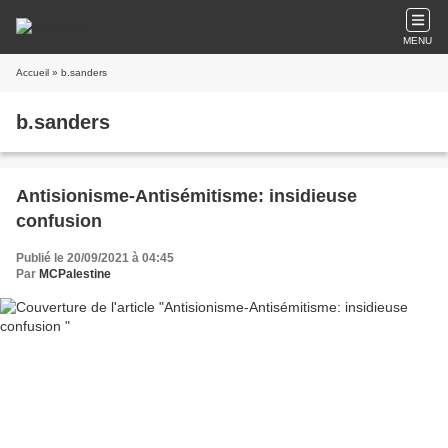
MENU
Accueil
» b.sanders
b.sanders
Antisionisme-Antisémitisme: insidieuse
confusion
Publié le 20/09/2021 à 04:45
Par
MCPalestine