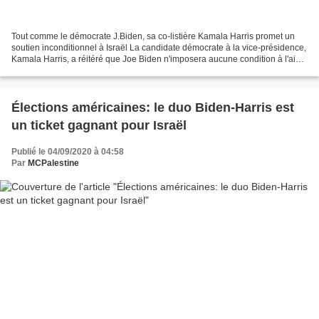
Tout comme le démocrate J.Biden, sa co-listière Kamala Harris promet un
soutien inconditionnel à Israël La candidate démocrate à la vice-présidence,
Kamala Harris, a réitéré que Joe Biden n'imposera aucune condition à l'aide
américaine à Israël, affirmant...
Élections américaines: le duo Biden-Harris est
un ticket gagnant pour Israël
Publié le 04/09/2020 à 04:58
Par
MCPalestine