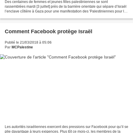
Des centaines de femmes et jeunes filles palestiniennes se sont
rassemblées mardi [3 juillet] près de la barrière orientale qui sépare d’Israël
l’enclave côtière à Gaza pour une manifestation des 'Palestiniennes pour le
Retour et pour briser le siège',...
Comment Facebook protège Israël
Publié le 21/03/2018 à 05:06
Par
MCPalestine
Les autorités israéliennes exercent des pressions sur Facebook pour qu’il se
plie davantage à leurs exigences. Plus tôt ce mois-ci, les membres de la