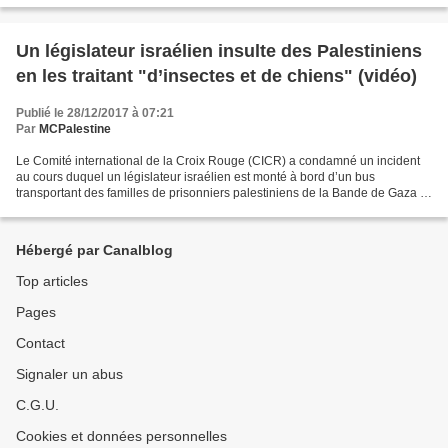
Un législateur israélien insulte des Palestiniens
en les traitant "d’insectes et de chiens" (vidéo)
Publié le 28/12/2017 à 07:21
Par
MCPalestine
Le Comité international de la Croix Rouge (CICR) a condamné un incident
au cours duquel un législateur israélien est monté à bord d’un bus
transportant des familles de prisonniers palestiniens de la Bande de Gaza et
a commencé à les insulter. « Le CICR...
Hébergé par Canalblog
Top articles
Pages
Contact
Signaler un abus
C.G.U.
Cookies et données personnelles