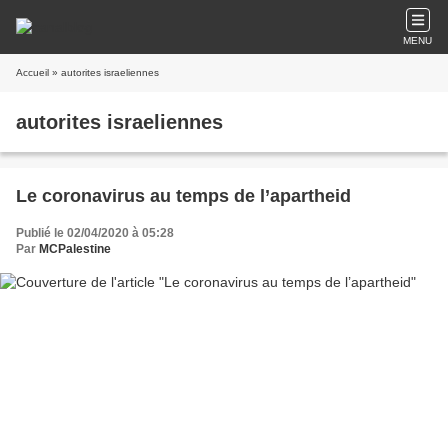
MENU
Accueil
» autorites israeliennes
autorites israeliennes
Le coronavirus au temps de l’apartheid
Publié le 02/04/2020 à 05:28
Par
MCPalestine