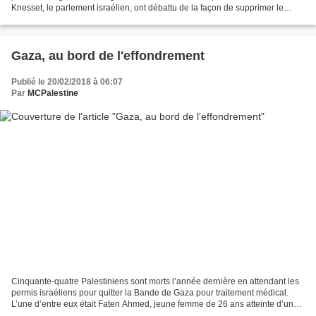
Knesset, le parlement israélien, ont débattu de la façon de supprimer le
contenu de ce qu’ils désapprouvent...
Gaza, au bord de l'effondrement
Publié le 20/02/2018 à 06:07
Par
MCPalestine
Cinquante-quatre Palestiniens sont morts l’année dernière en attendant les
permis israéliens pour quitter la Bande de Gaza pour traitement médical.
L’une d’entre eux était Faten Ahmed, jeune femme de 26 ans atteinte d’une
forme rare de cancer. Elle est...