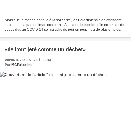
Alors que le monde appelle à la solidarité, les Palestiniens n’en attendent
aucune de la part de leurs occupants Alors que le nombre d’infections et de
décès dus au COVID-19 se multiplie de jour en jour, il y a de plus en plus
d’appels à travers le monde...
«Ils l’ont jeté comme un déchet»
Publié le 26/03/2020 à 05:09
Par
MCPalestine