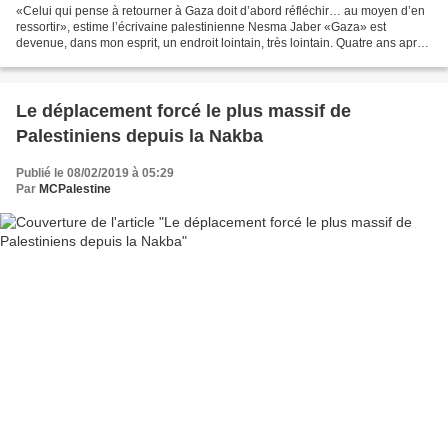
«Celui qui pense à retourner à Gaza doit d’abord réfléchir… au moyen d’en
ressortir», estime l’écrivaine palestinienne Nesma Jaber «Gaza» est
devenue, dans mon esprit, un endroit lointain, très lointain. Quatre ans après
m’être séparée d’elle, cette ville...
Le déplacement forcé le plus massif de
Palestiniens depuis la Nakba
Publié le 08/02/2019 à 05:29
Par
MCPalestine