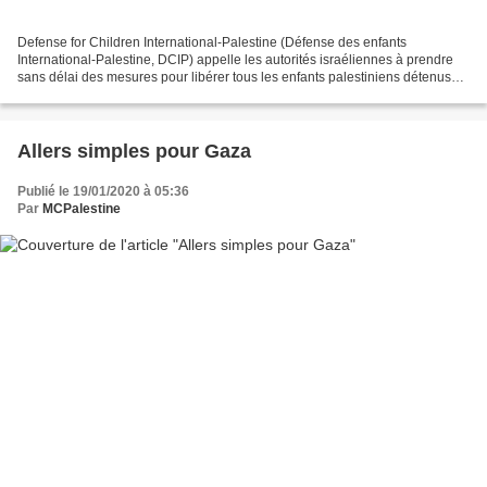
Defense for Children International-Palestine (Défense des enfants
International-Palestine, DCIP) appelle les autorités israéliennes à prendre
sans délai des mesures pour libérer tous les enfants palestiniens détenus
dans des prisons israéliennes, à cause...
Allers simples pour Gaza
Publié le 19/01/2020 à 05:36
Par
MCPalestine