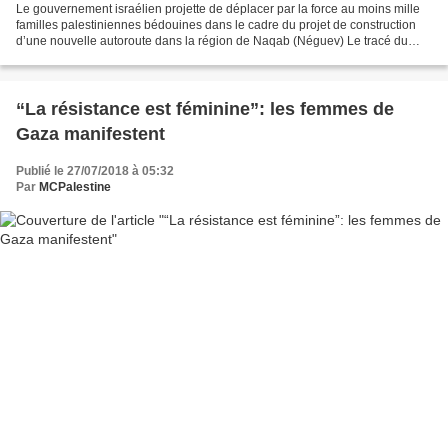
Le gouvernement israélien projette de déplacer par la force au moins mille
familles palestiniennes bédouines dans le cadre du projet de construction
d’une nouvelle autoroute dans la région de Naqab (Néguev) Le tracé du
nouveau tronçon de l’autoroute 6...
“La résistance est féminine”: les femmes de
Gaza manifestent
Publié le 27/07/2018 à 05:32
Par
MCPalestine