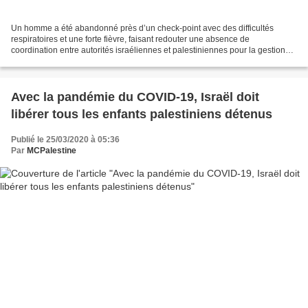
Un homme a été abandonné près d’un check-point avec des difficultés
respiratoires et une forte fièvre, faisant redouter une absence de
coordination entre autorités israéliennes et palestiniennes pour la gestion
des travailleurs palestiniens malades en...
Avec la pandémie du COVID-19, Israël doit
libérer tous les enfants palestiniens détenus
Publié le 25/03/2020 à 05:36
Par
MCPalestine