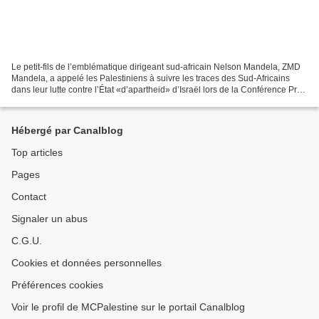
Le petit-fils de l’emblématique dirigeant sud-africain Nelson Mandela, ZMD
Mandela, a appelé les Palestiniens à suivre les traces des Sud-Africains
dans leur lutte contre l’État «d’apartheid» d’Israël lors de la Conférence Pro-
Palestine qui s’est tenue...
Hébergé par Canalblog
Top articles
Pages
Contact
Signaler un abus
C.G.U.
Cookies et données personnelles
Préférences cookies
Voir le profil de MCPalestine sur le portail Canalblog