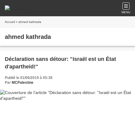
MENU
Accueil
» ahmed kathrada
ahmed kathrada
Déclaration sans détour: "Israël est un État
d'apartheid!"
Publié le 01/06/2019 à 05:38
Par
MCPalestine